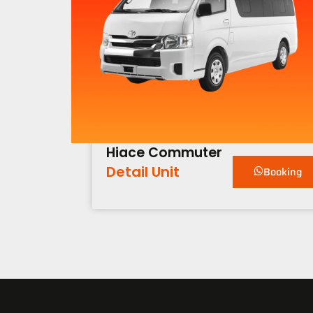
Hiace Commuter
Detail Unit
Booking