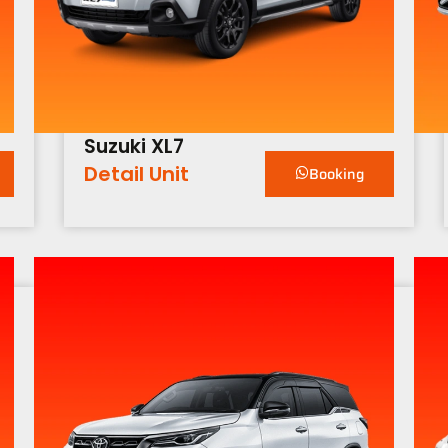
Suzuki XL7
Detail Unit
Booking