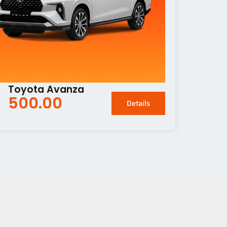
Toyota Avanza
500.00
Details