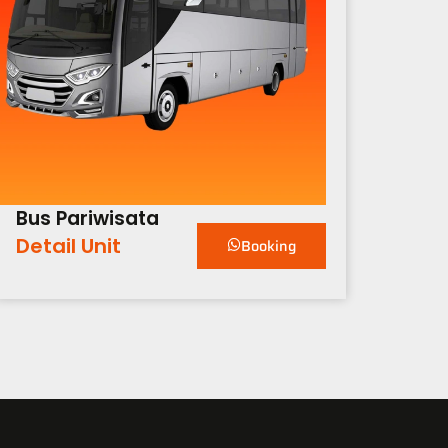
Bus Pariwisata
Detail Unit
Booking