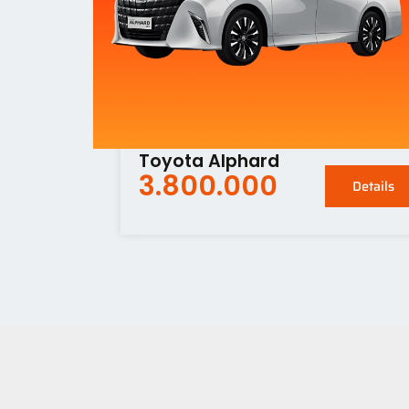
Toyota Alphard
3.800.000
Details