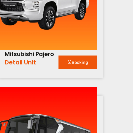
Mitsubishi Pajero
Detail Unit
Booking