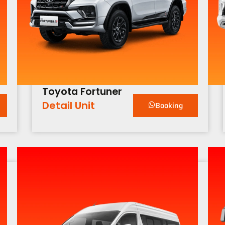
Toyota Fortuner
Detail Unit
Booking