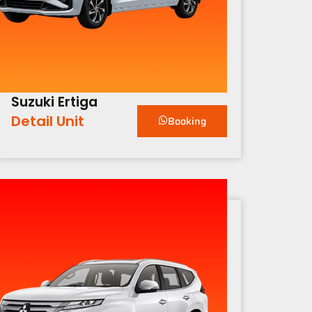
Suzuki Ertiga
Detail Unit
Booking