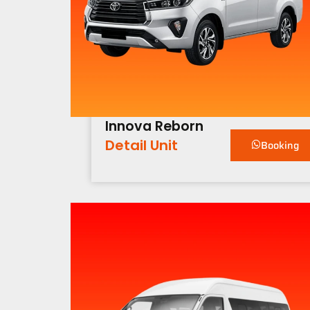
Innova Reborn
Detail Unit
Booking