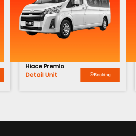
Hiace Premio
Detail Unit
Booking