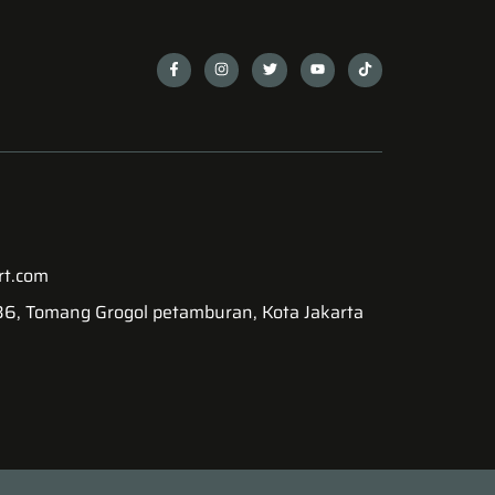
rt.com
.36, Tomang Grogol petamburan, Kota Jakarta