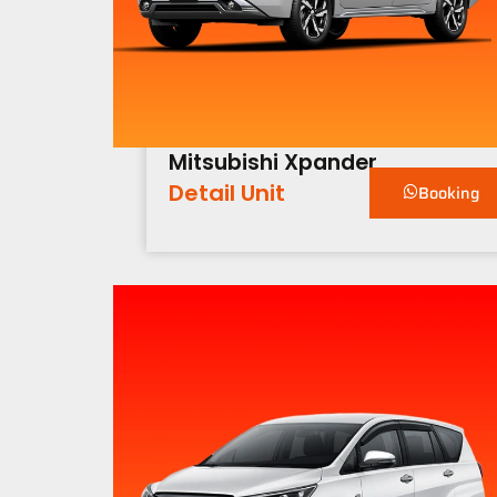
Mitsubishi Xpander
Detail Unit
Booking