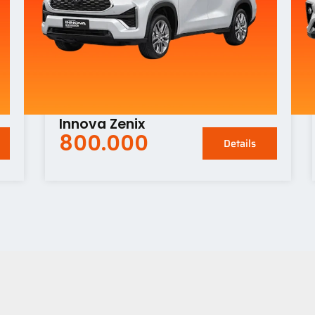
Innova Zenix
800.000
Details