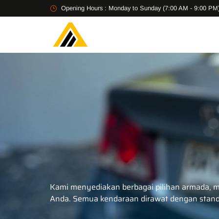
Opening Hours : Monday to Sunday (7:00 AM - 9:00 PM
Kami menyediakan berbagai pilihan armada, mu
Anda. Semua kendaraan dirawat dengan stand