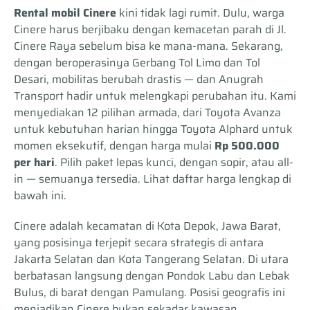
Rental mobil Cinere
kini tidak lagi rumit. Dulu, warga
Cinere harus berjibaku dengan kemacetan parah di Jl.
Cinere Raya sebelum bisa ke mana-mana. Sekarang,
dengan beroperasinya Gerbang Tol Limo dan Tol
Desari, mobilitas berubah drastis — dan Anugrah
Transport hadir untuk melengkapi perubahan itu. Kami
menyediakan 12 pilihan armada, dari Toyota Avanza
untuk kebutuhan harian hingga Toyota Alphard untuk
momen eksekutif, dengan harga mulai
Rp 500.000
per hari
. Pilih paket lepas kunci, dengan sopir, atau all-
in — semuanya tersedia. Lihat daftar harga lengkap di
bawah ini.
Cinere adalah kecamatan di Kota Depok, Jawa Barat,
yang posisinya terjepit secara strategis di antara
Jakarta Selatan dan Kota Tangerang Selatan. Di utara
berbatasan langsung dengan Pondok Labu dan Lebak
Bulus, di barat dengan Pamulang. Posisi geografis ini
menjadikan Cinere bukan sekadar kawasan