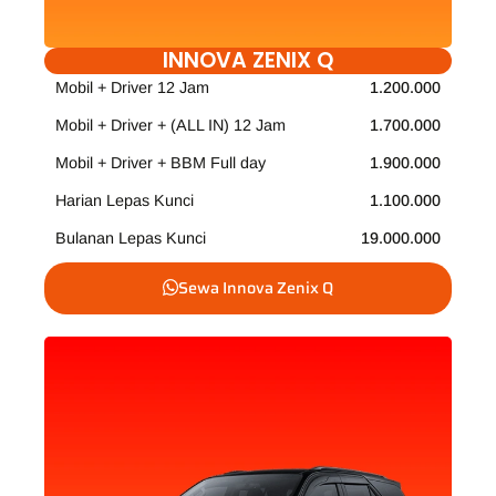
INNOVA ZENIX Q
Mobil + Driver 12 Jam
1.200.000
Mobil + Driver + (ALL IN) 12 Jam
1.700.000
Mobil + Driver + BBM Full day
1.900.000
Harian Lepas Kunci
1.100.000
Bulanan Lepas Kunci
19.000.000
Sewa Innova Zenix Q