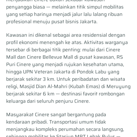
penyangga biasa — melainkan titik simpul mobilitas
yang setiap harinya menjadi jalur lalu lalang ribuan
profesional menuju pusat bisnis Jakarta.
Kawasan ini dikenal sebagai area residensial dengan
profil ekonomi menengah ke atas. Aktivitas warganya
tersebar di berbagai titik penting: mulai dari Cinere
Mall dan Cinere Bellevue Mall di pusat kawasan, RS
Puri Cinere yang menjadi rujukan kesehatan utama,
hingga UPN Veteran Jakarta di Pondok Labu yang
berjarak sekitar 3 km. Untuk peribadatan dan wisata
religi, Masjid Dian Al-Mahri (Kubah Emas) di Meruyung
berjarak sekitar 6 km — destinasi favorit rombongan
keluarga dari seluruh penjuru Cinere.
Masyarakat Cinere sangat bergantung pada
kendaraan pribadi. Transportasi umum tidak
menjangkau kompleks perumahan secara langsung,
sehingga mobilitas ke Stasiun MRT Lebak Bulus —