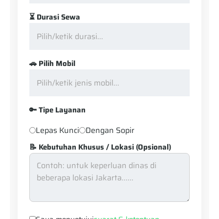
⏳ Durasi Sewa
🚗 Pilih Mobil
🔑 Tipe Layanan
Lepas Kunci
Dengan Sopir
📝 Kebutuhan Khusus / Lokasi (Opsional)