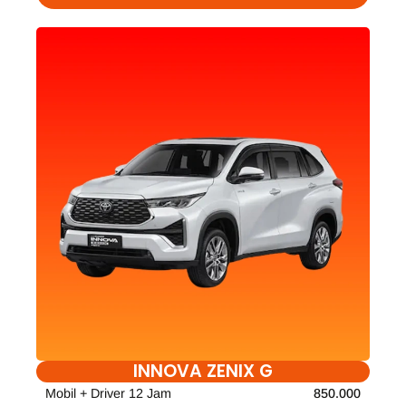
INNOVA ZENIX G
Mobil + Driver 12 Jam
850.000