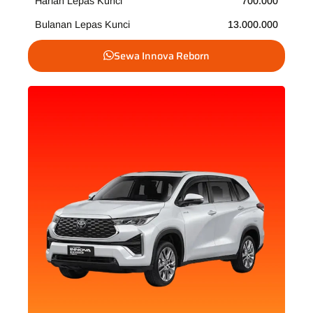
Harian Lepas Kunci
700.000
Bulanan Lepas Kunci
13.000.000
Sewa Innova Reborn