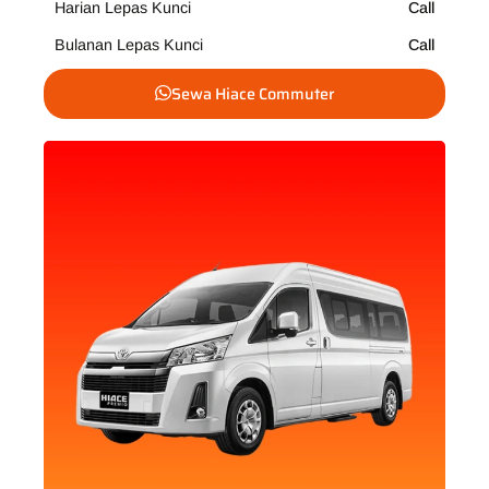
Harian Lepas Kunci
Call
Bulanan Lepas Kunci
Call
Sewa Hiace Commuter