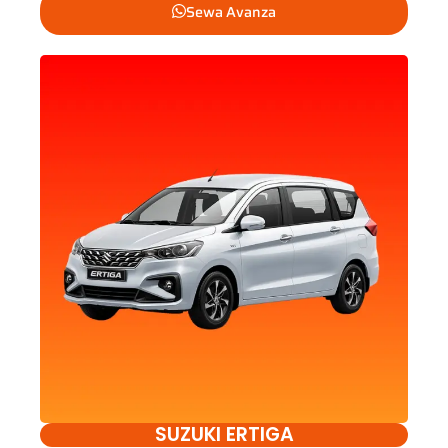
Sewa Avanza
SUZUKI ERTIGA