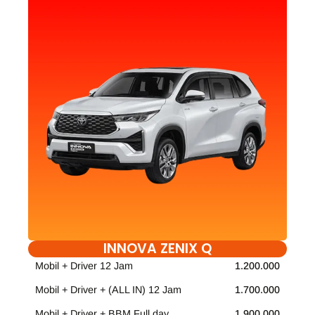
INNOVA ZENIX Q
Mobil + Driver 12 Jam
1.200.000
Mobil + Driver + (ALL IN) 12 Jam
1.700.000
Mobil + Driver + BBM Full day
1.900.000