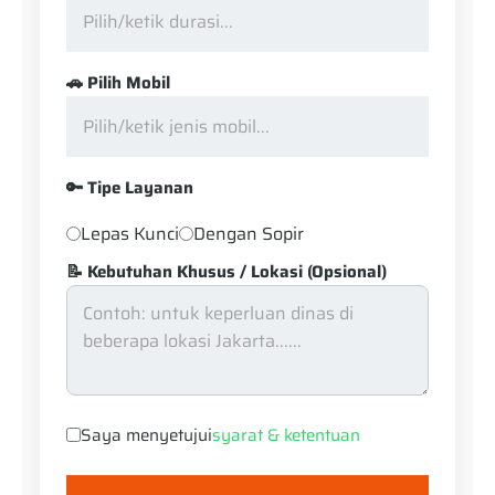
🚗 Pilih Mobil
🔑 Tipe Layanan
Lepas Kunci
Dengan Sopir
📝 Kebutuhan Khusus / Lokasi (Opsional)
Saya menyetujui
syarat & ketentuan