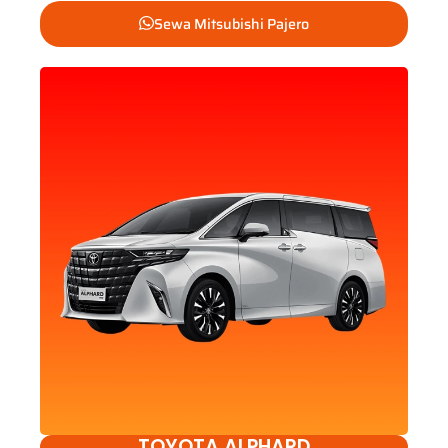
Sewa Mitsubishi Pajero
TOYOTA ALPHARD