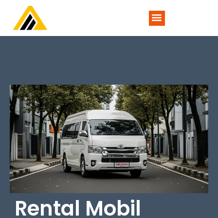
TENTANG KAMI
Rental Mobil