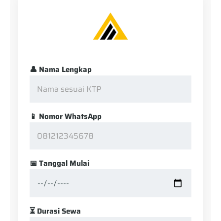
👤 Nama Lengkap
📱 Nomor WhatsApp
📅 Tanggal Mulai
⏳ Durasi Sewa