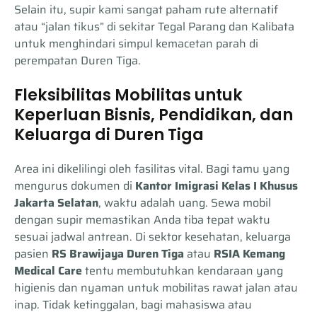
Selain itu, supir kami sangat paham rute alternatif
atau “jalan tikus” di sekitar Tegal Parang dan Kalibata
untuk menghindari simpul kemacetan parah di
perempatan Duren Tiga.
Fleksibilitas Mobilitas untuk
Keperluan Bisnis, Pendidikan, dan
Keluarga di Duren Tiga
Area ini dikelilingi oleh fasilitas vital. Bagi tamu yang
mengurus dokumen di
Kantor Imigrasi Kelas I Khusus
Jakarta Selatan
, waktu adalah uang. Sewa mobil
dengan supir memastikan Anda tiba tepat waktu
sesuai jadwal antrean. Di sektor kesehatan, keluarga
pasien
RS Brawijaya Duren Tiga
atau
RSIA Kemang
Medical Care
tentu membutuhkan kendaraan yang
higienis dan nyaman untuk mobilitas rawat jalan atau
inap. Tidak ketinggalan, bagi mahasiswa atau