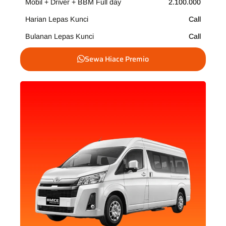
Mobil + Driver + BBM Full day
2.100.000
Harian Lepas Kunci
Call
Bulanan Lepas Kunci
Call
Sewa Hiace Premio