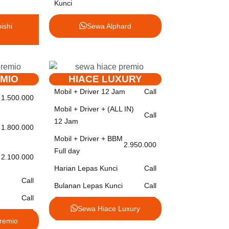
Kunci
ishi
Sewa Alphard
EMIO
HIACE LUXURY
Mobil + Driver 12 Jam
Call
1.500.000
Mobil + Driver + (ALL IN)
Call
12 Jam
1.800.000
Mobil + Driver + BBM
2.950.000
Full day
2.100.000
Harian Lepas Kunci
Call
Call
Bulanan Lepas Kunci
Call
Call
Sewa Hiace Luxury
remio