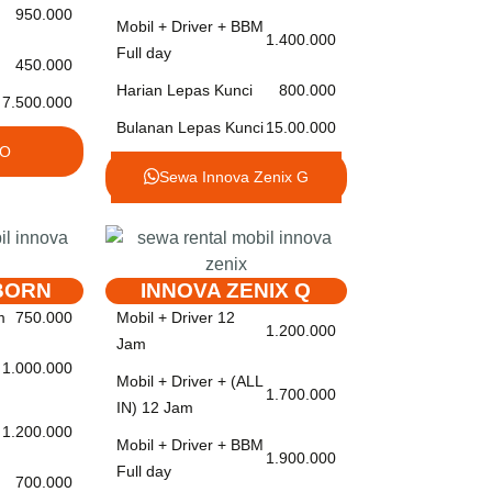
950.000
Mobil + Driver + BBM
1.400.000
Full day
450.000
Harian Lepas Kunci
800.000
7.500.000
Bulanan Lepas Kunci
15.00.000
IO
Sewa Innova Zenix G
BORN
INNOVA ZENIX Q
m
750.000
Mobil + Driver 12
1.200.000
Jam
1.000.000
Mobil + Driver + (ALL
1.700.000
IN) 12 Jam
1.200.000
Mobil + Driver + BBM
1.900.000
Full day
700.000