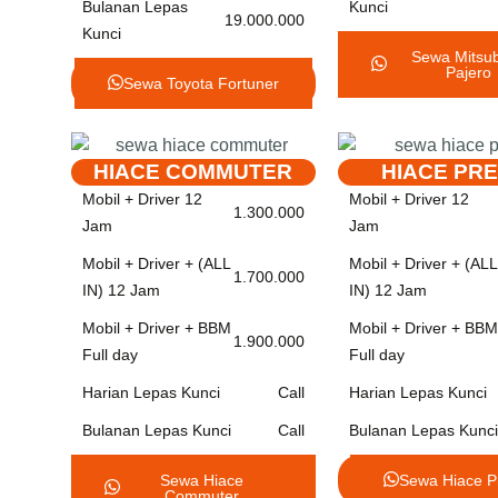
Bulanan Lepas
Kunci
19.000.000
Kunci
Sewa Mitsub
Pajero
Sewa Toyota Fortuner
HIACE COMMUTER
HIACE PR
Mobil + Driver 12
Mobil + Driver 12
1.300.000
Jam
Jam
Mobil + Driver + (ALL
Mobil + Driver + (ALL
1.700.000
IN) 12 Jam
IN) 12 Jam
Mobil + Driver + BBM
Mobil + Driver + BBM
1.900.000
Full day
Full day
Harian Lepas Kunci
Call
Harian Lepas Kunci
Bulanan Lepas Kunci
Call
Bulanan Lepas Kunci
Sewa Hiace
Sewa Hiace P
Commuter