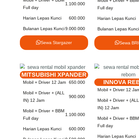
Mobil + Driver + BBM
Mobil + Driver + BBM
1.100.000
Full day
Full day
Harian Lepas Kunci
600.000
Harian Lepas Kunci
Bulanan Lepas Kunci
9.000.000
Bulanan Lepas Kunci
Sewa Stargazer
Sewa BR
MITSUBISHI XPANDER
INNOVA RE
Mobil + Driver 12 Jam
650.000
Mobil + Driver 12 Ja
Mobil + Driver + (ALL
900.000
Mobil + Driver + (ALL
IN) 12 Jam
IN) 12 Jam
Mobil + Driver + BBM
1.100.000
Mobil + Driver + BBM
Full day
Full day
Harian Lepas Kunci
600.000
Harian Lepas Kunci