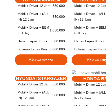
Mobil + Driver 12 Jam
550.000
Mobil + Driver 12 Ja
Mobil + Driver + (ALL
Mobil + Driver + (ALL
850.000
IN) 12 Jam
IN) 12 Jam
Mobil + Driver + BBM
Mobil + Driver + BBM
1.050.000
Full day
Full day
Harian Lepas Kunci
500.000
Harian Lepas Kunci
Bulanan Lepas Kunci
8.000.000
Bulanan Lepas Kunci
Sewa Avanza
Sewa Erti
HYUNDAI STARGAZER
HONDA B
Mobil + Driver 12 Jam
650.000
Mobil + Driver 12 Ja
Mobil + Driver + (ALL
Mobil + Driver + (ALL
900.000
IN) 12 Jam
IN) 12 Jam