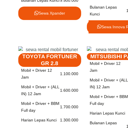
Bulanan Lepas Kunci
9.500.000
Bulanan Lepas
Sewa Xpander
Kunci
Sewa Innova 
TOYOTA FORTUNER
MITSUBISHI 
GR 2.8
Mobil + Driver 12
Mobil + Driver 12
Jam
1.100.000
Jam
Mobil + Driver + (ALL
Mobil + Driver + (ALL
IN) 12 Jam
1.600.000
IN) 12 Jam
Mobil + Driver + BBM
Mobil + Driver + BBM
Full day
1.700.000
Full day
Harian Lepas Kunci
Harian Lepas Kunci
1.300.000
Bulanan Lepas