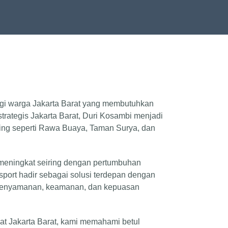
bagi warga Jakarta Barat yang membutuhkan
 strategis Jakarta Barat, Duri Kosambi menjadi
ting seperti Rawa Buaya, Taman Surya, dan
n meningkat seiring dengan pertumbuhan
sport hadir sebagai solusi terdepan dengan
kenyamanan, keamanan, dan kepuasan
t Jakarta Barat, kami memahami betul