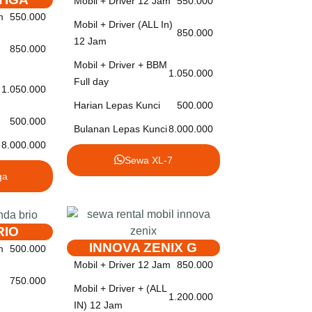
Mobil + Driver 12 Jam
550.000
m
550.000
Mobil + Driver (ALL In)
850.000
12 Jam
850.000
Mobil + Driver + BBM
1.050.000
Full day
1.050.000
Harian Lepas Kunci
500.000
500.000
Bulanan Lepas Kunci
8.000.000
8.000.000
Sewa XL-7
ga
RIO
INNOVA ZENIX G
m
500.000
Mobil + Driver 12 Jam
850.000
750.000
Mobil + Driver + (ALL
1.200.000
IN) 12 Jam