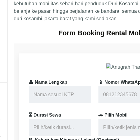
kebutuhan mobilitas sehari-hari penduduk Duri Kosambi. 
belanja ke pasar, hingga perjalanan ke bandara, semua d
duri kosambi jakarta barat yang kami sediakan.
Form Booking Rental Mob
👤 Nama Lengkap
📱 Nomor WhatsA
⏳ Durasi Sewa
🚗 Pilih Mobil
📝 Kebutuhan Khusus / Lokasi (Opsional)