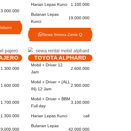
Harian Lepas Kunci
1.100.000
13.000.000
Bulanan Lepas
19.000.000
Kunci
Reborn
Sewa Innova Zenix Q
PAJERO
TOYOTA ALPHARD
Mobil + Driver 12
1.300.000
2.600.000
Jam
Mobil + Driver + (ALL
1.600.000
2.900.000
IN) 12 Jam
Mobil + Driver + BBM
1.700.000
3.100.000
Full day
1.300.000
Harian Lepas Kunci
call
Bulanan Lepas
19.000.000
42.000.000