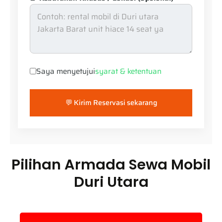
Saya menyetujui
syarat & ketentuan
💬 Kirim Reservasi sekarang
Pilihan Armada Sewa Mobil
Duri Utara