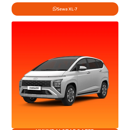
Sewa XL-7