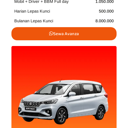
Mobil + Driver + BBM Full day
1.050.000
Harian Lepas Kunci
500.000
Bulanan Lepas Kunci
8.000.000
Sewa Avanza