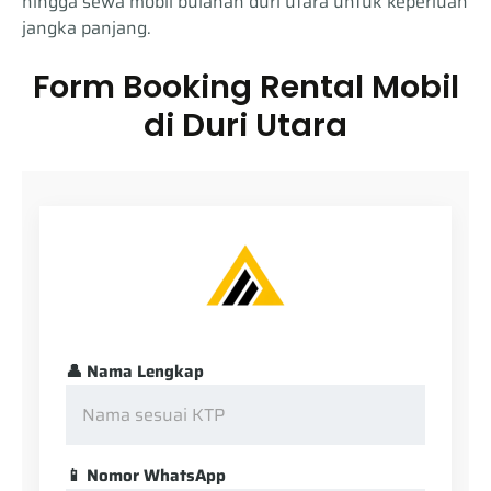
hingga sewa mobil bulanan duri utara untuk keperluan
jangka panjang.
Form Booking Rental Mobil
di Duri Utara
👤 Nama Lengkap
📱 Nomor WhatsApp