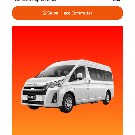
Sewa Hiace Commuter