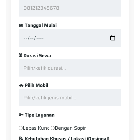
📅 Tanggal Mulai
⏳ Durasi Sewa
🚗 Pilih Mobil
🔑 Tipe Layanan
Lepas Kunci
Dengan Sopir
📝 Kebutuhan Khusus / Lokasi (Opsional)