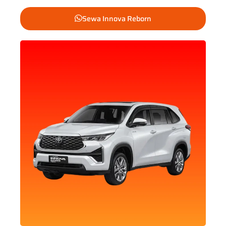
Sewa Innova Reborn