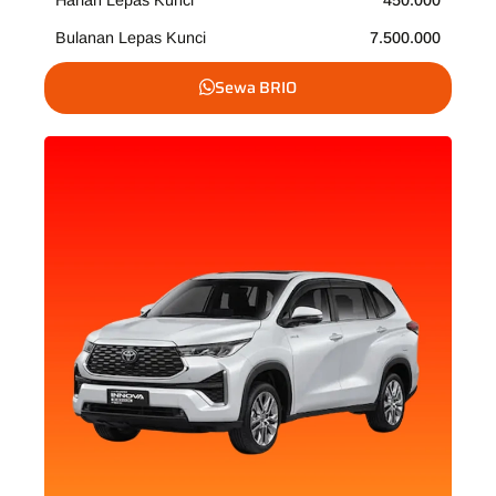
Harian Lepas Kunci
450.000
Bulanan Lepas Kunci
7.500.000
Sewa BRIO