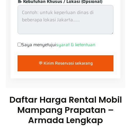
📝 Kebutuhan Khusus / Lokasi (Opsional)
Saya menyetujui
syarat & ketentuan
💬 Kirim Reservasi sekarang
Daftar Harga Rental Mobil
Mampang Prapatan –
Armada Lengkap