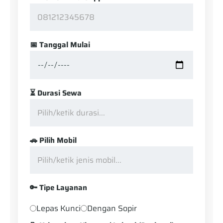
📅 Tanggal Mulai
⏳ Durasi Sewa
🚗 Pilih Mobil
🔑 Tipe Layanan
Lepas Kunci
Dengan Sopir