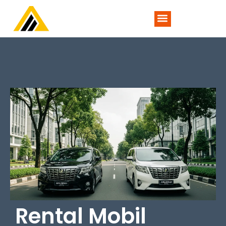
TENTANG KAMI
Rental Mobil