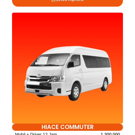
HIACE COMMUTER
Mobil + Driver 12 Jam
1.300.000