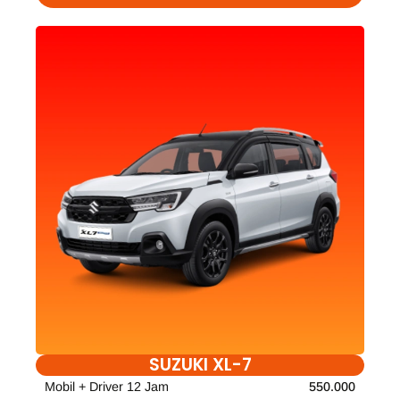
SUZUKI XL-7
Mobil + Driver 12 Jam
550.000