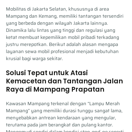
Mobilitas di Jakarta Selatan, khususnya di area
Mampang dan Kemang, memiliki tantangan tersendiri
yang berbeda dengan wilayah Jakarta lainnya.
Dinamika lalu lintas yang tinggi dan regulasi yang
ketat membuat kepemilikan mobil pribadi terkadang
justru merepotkan. Berikut adalah alasan mengapa
layanan sewa mobil profesional menjadi kebutuhan
krusial bagi warga sekitar.
Solusi Tepat untuk Atasi
Kemacetan dan Tantangan Jalan
Raya di Mampang Prapatan
Kawasan Mampang terkenal dengan “Lampu Merah
Mampang” yang memiliki durasi tunggu sangat lama,
menyebabkan antrean kendaraan yang mengular,
terutama pada jam berangkat dan pulang kantor.
Mengemudi sendiri dalam kondisi
stop-and-go
seperti