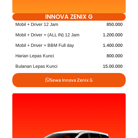
INNOVA ZENIX G
Mobil + Driver 12 Jam
850.000
Mobil + Driver + (ALL IN) 12 Jam
1.200.000
Mobil + Driver + BBM Full day
1.400.000
Harian Lepas Kunci
800.000
Bulanan Lepas Kunci
15.00.000
Sewa Innova Zenix G