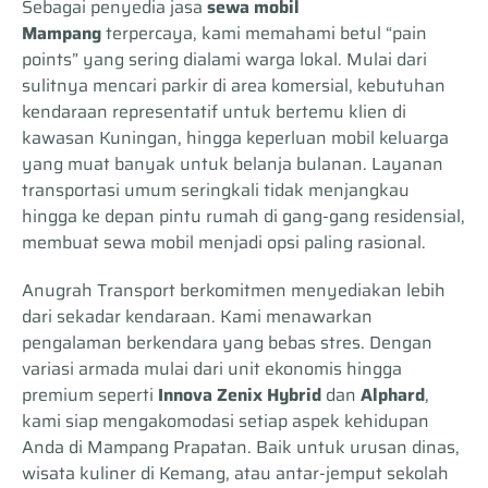
Sebagai penyedia jasa
sewa mobil
Mampang
terpercaya, kami memahami betul “pain
points” yang sering dialami warga lokal. Mulai dari
sulitnya mencari parkir di area komersial, kebutuhan
kendaraan representatif untuk bertemu klien di
kawasan Kuningan, hingga keperluan mobil keluarga
yang muat banyak untuk belanja bulanan. Layanan
transportasi umum seringkali tidak menjangkau
hingga ke depan pintu rumah di gang-gang residensial,
membuat sewa mobil menjadi opsi paling rasional.
Anugrah Transport berkomitmen menyediakan lebih
dari sekadar kendaraan. Kami menawarkan
pengalaman berkendara yang bebas stres. Dengan
variasi armada mulai dari unit ekonomis hingga
premium seperti
Innova Zenix Hybrid
dan
Alphard
,
kami siap mengakomodasi setiap aspek kehidupan
Anda di Mampang Prapatan. Baik untuk urusan dinas,
wisata kuliner di Kemang, atau antar-jemput sekolah