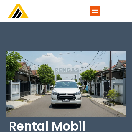
TENTANG KAMI
Rental Mobil