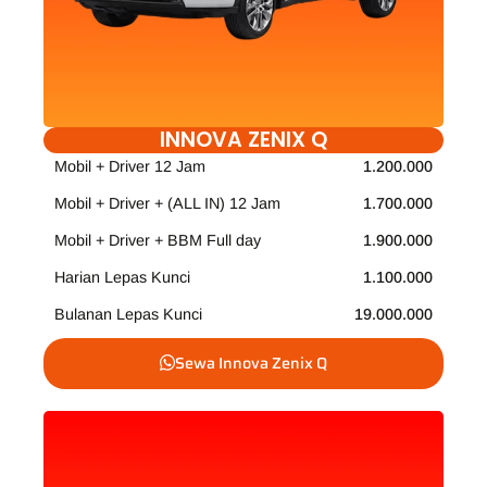
INNOVA ZENIX Q
Mobil + Driver 12 Jam
1.200.000
Mobil + Driver + (ALL IN) 12 Jam
1.700.000
Mobil + Driver + BBM Full day
1.900.000
Harian Lepas Kunci
1.100.000
Bulanan Lepas Kunci
19.000.000
Sewa Innova Zenix Q