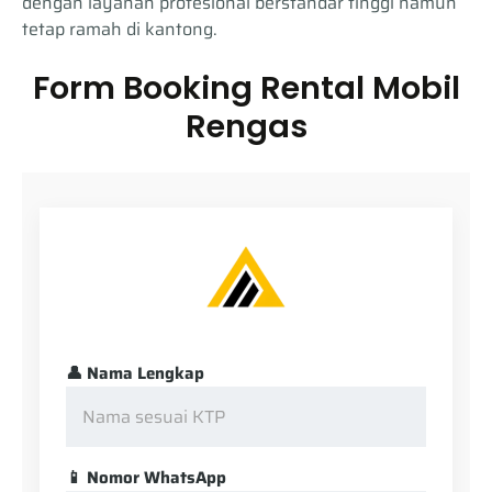
dengan layanan profesional berstandar tinggi namun
tetap ramah di kantong.
Form Booking Rental Mobil
Rengas
👤 Nama Lengkap
📱 Nomor WhatsApp