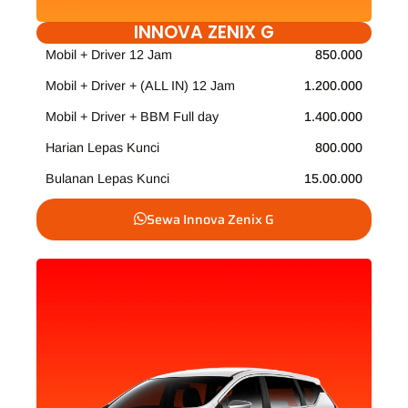
INNOVA ZENIX G
Mobil + Driver 12 Jam
850.000
Mobil + Driver + (ALL IN) 12 Jam
1.200.000
Mobil + Driver + BBM Full day
1.400.000
Harian Lepas Kunci
800.000
Bulanan Lepas Kunci
15.00.000
Sewa Innova Zenix G