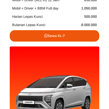
Mobil + Driver (ALL In) 12 Jam
850.000
Mobil + Driver + BBM Full day
1.050.000
Harian Lepas Kunci
500.000
Bulanan Lepas Kunci
8.000.000
Sewa XL-7