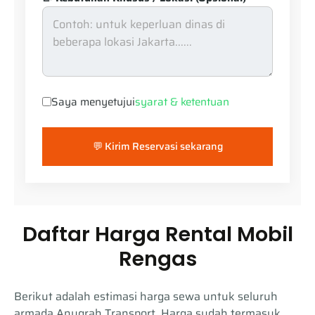
Saya menyetujui
syarat & ketentuan
💬 Kirim Reservasi sekarang
Daftar Harga Rental Mobil
Rengas
Berikut adalah estimasi harga sewa untuk seluruh
armada Anugrah Transport. Harga sudah termasuk