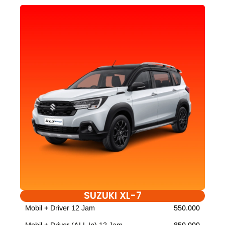
SUZUKI XL-7
Mobil + Driver 12 Jam
550.000