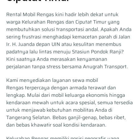
Rental Mobil Rengas kini hadir lebih dekat untuk
warga Kelurahan Rengas dan Ciputat Timur yang
membutuhkan solusi transportasi andal. Apakah Anda
sering frustrasi menghadapi kemacetan parah di Jalan
Ir. H. Juanda depan UIN atau kesulitan menembus
padatnya lalu lintas menuju Stasiun Pondok Ranji?
Kini saatnya Anda merasakan kenyamanan
perjalanan tanpa stress bersama Anugrah Transport.
Kami menyediakan layanan sewa mobil
Rengas terpercaya dengan armada terawat dan
lengkap. Mulai dari mobil keluarga ekonomis hingga
kendaraan mewah untuk acara spesial, semua tersedia
untuk menjawab kebutuhan mobilitas Anda di
Tangerang Selatan. Bebas ganjil-genap, bebas ribet,
dan bebas khawatir soal kondisi kendaraan.
Kelurahan Rengas memiliki posisi geografis yang