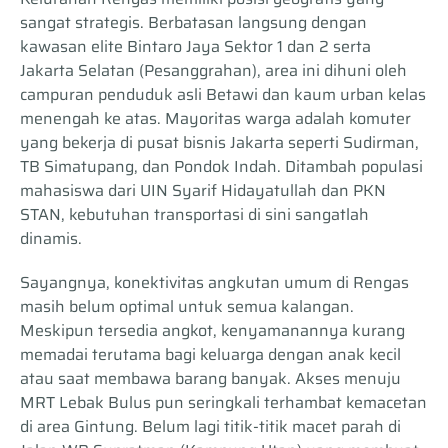
sangat strategis. Berbatasan langsung dengan
kawasan elite Bintaro Jaya Sektor 1 dan 2 serta
Jakarta Selatan (Pesanggrahan), area ini dihuni oleh
campuran penduduk asli Betawi dan kaum urban kelas
menengah ke atas. Mayoritas warga adalah komuter
yang bekerja di pusat bisnis Jakarta seperti Sudirman,
TB Simatupang, dan Pondok Indah. Ditambah populasi
mahasiswa dari UIN Syarif Hidayatullah dan PKN
STAN, kebutuhan transportasi di sini sangatlah
dinamis.
Sayangnya, konektivitas angkutan umum di Rengas
masih belum optimal untuk semua kalangan.
Meskipun tersedia angkot, kenyamanannya kurang
memadai terutama bagi keluarga dengan anak kecil
atau saat membawa barang banyak. Akses menuju
MRT Lebak Bulus pun seringkali terhambat kemacetan
di area Gintung. Belum lagi titik-titik macet parah di