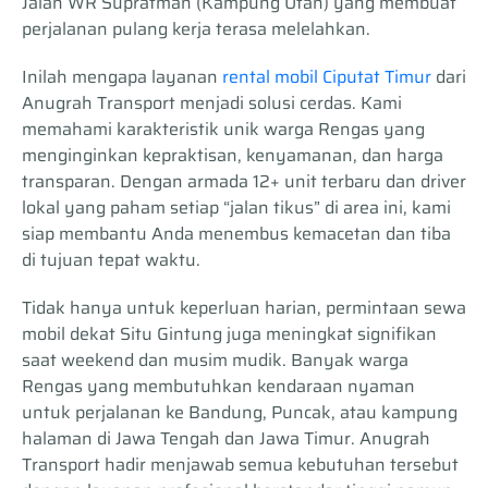
Jalan WR Supratman (Kampung Utan) yang membuat
perjalanan pulang kerja terasa melelahkan.
Inilah mengapa layanan
rental mobil Ciputat Timur
dari
Anugrah Transport menjadi solusi cerdas. Kami
memahami karakteristik unik warga Rengas yang
menginginkan kepraktisan, kenyamanan, dan harga
transparan. Dengan armada 12+ unit terbaru dan driver
lokal yang paham setiap “jalan tikus” di area ini, kami
siap membantu Anda menembus kemacetan dan tiba
di tujuan tepat waktu.
Tidak hanya untuk keperluan harian, permintaan sewa
mobil dekat Situ Gintung juga meningkat signifikan
saat weekend dan musim mudik. Banyak warga
Rengas yang membutuhkan kendaraan nyaman
untuk perjalanan ke Bandung, Puncak, atau kampung
halaman di Jawa Tengah dan Jawa Timur. Anugrah
Transport hadir menjawab semua kebutuhan tersebut