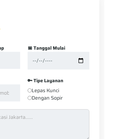
pp
📅 Tanggal Mulai
🔑 Tipe Layanan
Lepas Kunci
Dengan Sopir