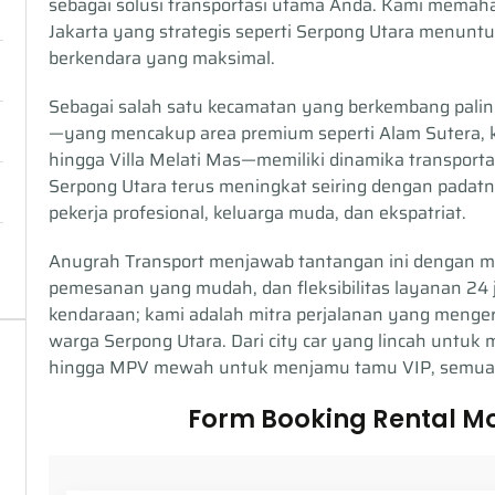
sebagai solusi transportasi utama Anda. Kami memah
Jakarta yang strategis seperti Serpong Utara menunt
berkendara yang maksimal.
Sebagai salah satu kecamatan yang berkembang paling
—yang mencakup area premium seperti Alam Sutera, 
hingga Villa Melati Mas—memiliki dinamika transport
Serpong Utara terus meningkat seiring dengan padatn
pekerja profesional, keluarga muda, dan ekspatriat.
Anugrah Transport menjawab tantangan ini dengan m
pemesanan yang mudah, dan fleksibilitas layanan 24
kendaraan; kami adalah mitra perjalanan yang mengert
warga Serpong Utara. Dari city car yang lincah unt
hingga MPV mewah untuk menjamu tamu VIP, semua te
Form Booking Rental Mo