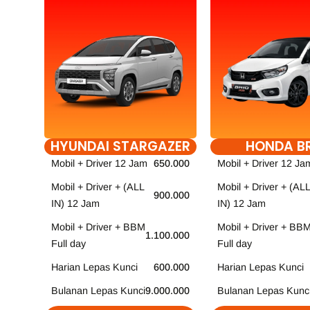
HYUNDAI STARGAZER
HONDA B
Mobil + Driver 12 Jam
650.000
Mobil + Driver 12 Ja
Mobil + Driver + (ALL
Mobil + Driver + (ALL
900.000
IN) 12 Jam
IN) 12 Jam
Mobil + Driver + BBM
Mobil + Driver + BB
1.100.000
Full day
Full day
Harian Lepas Kunci
600.000
Harian Lepas Kunci
Bulanan Lepas Kunci
9.000.000
Bulanan Lepas Kunc