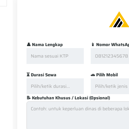
👤 Nama Lengkap
📱 Nomor WhatsA
⏳ Durasi Sewa
🚗 Pilih Mobil
📝 Kebutuhan Khusus / Lokasi (Opsional)