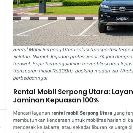
Rental Mobil Serpong Utara solusi transportasi terp
Selatan. Nikmati layanan professional 24 jam dengan
terawat. Sopir berpengalaman terverifikasi atau lepa
transparan mulai Rp300rb, booking mudah via What
perbedaannya!
Rental Mobil Serpong Utara: Lay
Jaminan Kepuasan 100%
Mencari layanan
rental mobil Serpong Utara
yang terp
membutuhkan kendaraan untuk mobilitas harian di ka
mendesak ke Jakarta, atau sekadar liburan keluarga d