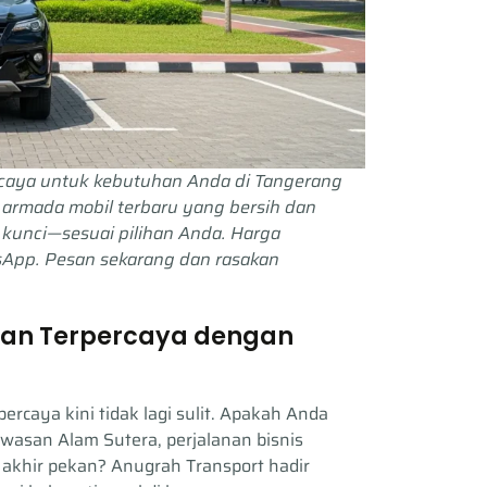
ercaya untuk kebutuhan Anda di Tangerang
 armada mobil terbaru yang bersih dan
s kunci—sesuai pilihan Anda. Harga
sApp. Pesan sekarang dan rasakan
anan Terpercaya dengan
ercaya kini tidak lagi sulit. Apakah Anda
wasan Alam Sutera, perjalanan bisnis
i akhir pekan? Anugrah Transport hadir