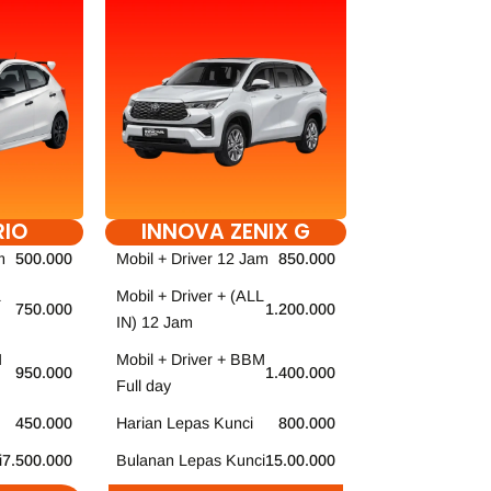
RIO
INNOVA ZENIX G
m
500.000
Mobil + Driver 12 Jam
850.000
Mobil + Driver + (ALL
750.000
1.200.000
IN) 12 Jam
M
Mobil + Driver + BBM
950.000
1.400.000
Full day
450.000
Harian Lepas Kunci
800.000
i
7.500.000
Bulanan Lepas Kunci
15.00.000