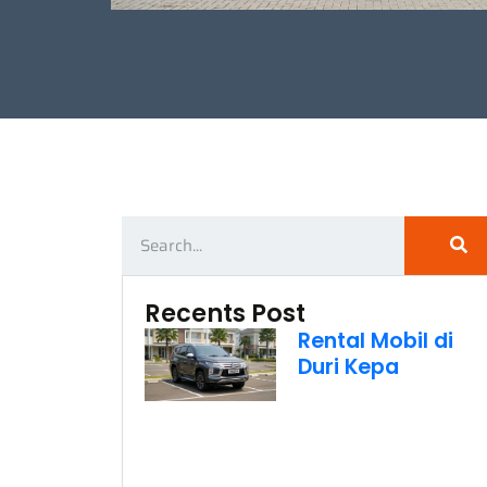
Recents Post
Rental Mobil di
Duri Kepa