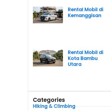
Rental Mobil di
Kemanggisan
Rental Mobil di
Kota Bambu
Utara
Categories
Hiking & Climbing