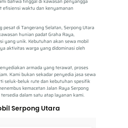
ami bahwa tinggal di kawasan penyangga
ut efisiensi waktu dan kenyamanan
 pesat di Tangerang Selatan, Serpong Utara
kawasan hunian padat Graha Raya,
asi yang unik. Kebutuhan akan sewa mobil
ya aktivitas warga yang didominasi oleh
enyediakan armada yang terawat, proses
 jam. Kami bukan sekadar penyedia jasa sewa
i seluk-beluk rute dan kebutuhan spesifik
uk menembus kemacetan Jalan Raya Serpong
rsedia dalam satu atap layanan kami.
bil Serpong Utara