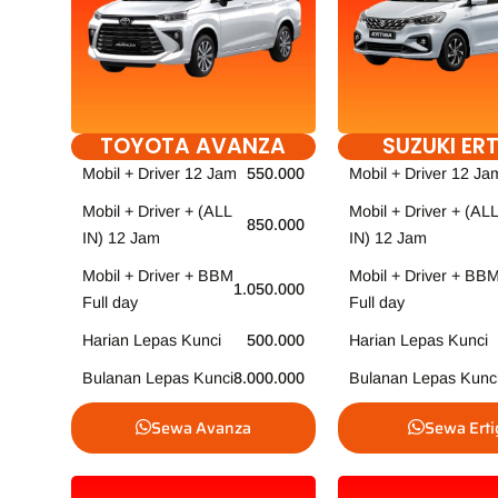
TOYOTA AVANZA
SUZUKI ER
Mobil + Driver 12 Jam
550.000
Mobil + Driver 12 Ja
Mobil + Driver + (ALL
Mobil + Driver + (ALL
850.000
IN) 12 Jam
IN) 12 Jam
Mobil + Driver + BBM
Mobil + Driver + BB
1.050.000
Full day
Full day
Harian Lepas Kunci
500.000
Harian Lepas Kunci
Bulanan Lepas Kunci
8.000.000
Bulanan Lepas Kunc
Sewa Avanza
Sewa Erti