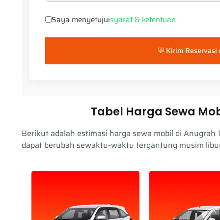
Saya menyetujui
syarat & ketentuan
💬 Kirim Reservasi
Tabel Harga Sewa Mob
Berikut adalah estimasi harga sewa mobil di Anugrah 
dapat berubah sewaktu-waktu tergantung musim libur