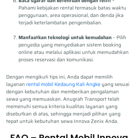
Baca syarat dan ketentuan dengan teliti
–
Pahami kebijakan rental termasuk batas waktu
penggunaan, area operasional, dan denda jika
terjadi keterlambatan pengembalian.
Manfaatkan teknologi untuk kemudahan
– Pilih
penyedia yang menyediakan sistem booking
online atau melalui aplikasi untuk memudahkan
proses reservasi dan komunikasi.
Dengan mengikuti tips ini, Anda dapat memilih
layanan
rental mobil Kedaung Kali Angke
yang sesuai
dengan kebutuhan dan memberikan pengalaman
sewa yang memuaskan. Anugrah Transport telah
memenuhi semua kriteria kualitas layanan yang
disebutkan di atas, sehingga menjadi pilihan yang
tepat untuk kebutuhan sewa Innova Zenix Anda.
FAQ – Rental Mobil Innova