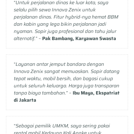
“
Untuk perjalanan dinas ke luar kota, saya
selalu pilih sewa Innova Zenix untuk
perjalanan dinas. Fitur hybrid-nya hemat BBM
dan kabin yang lega bikin perjalanan jadi
nyaman. Sopir juga profesional dan tahu jalur
alternatif.
” –
Pak Bambang, Karyawan Swasta
“
Layanan antar jemput bandara dengan
Innova Zenix sangat memuaskan. Sopir datang
tepat waktu, mobil bersih, dan bagasi cukup
untuk seluruh keluarga. Harga juga transparan
tanpa biaya tambahan.
” –
Ibu Maya, Ekspatriat
di Jakarta
“
Sebagai pemilik UMKM, saya sering pakai
rental mobil Kedaung Kali Angke untuk