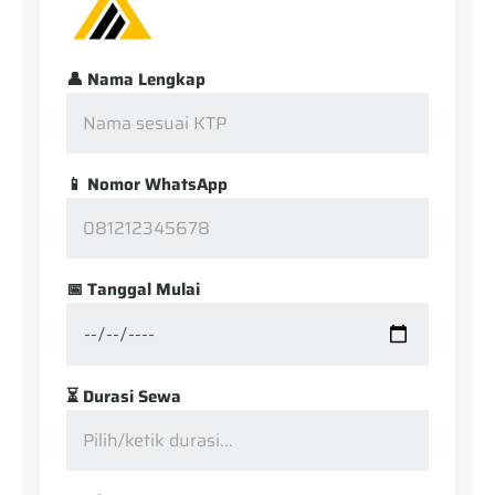
👤 Nama Lengkap
📱 Nomor WhatsApp
📅 Tanggal Mulai
⏳ Durasi Sewa