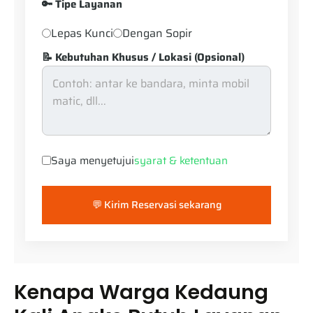
🔑 Tipe Layanan
Lepas Kunci
Dengan Sopir
📝 Kebutuhan Khusus / Lokasi (Opsional)
Saya menyetujui
syarat & ketentuan
💬 Kirim Reservasi sekarang
Kenapa Warga Kedaung