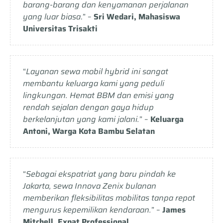
barang-barang dan kenyamanan perjalanan
yang luar biasa
.” –
Sri Wedari, Mahasiswa
Universitas Trisakti
“
Layanan sewa mobil hybrid ini sangat
membantu keluarga kami yang peduli
lingkungan. Hemat BBM dan emisi yang
rendah sejalan dengan gaya hidup
berkelanjutan yang kami jalani.
” –
Keluarga
Antoni, Warga Kota Bambu Selatan
“
Sebagai ekspatriat yang baru pindah ke
Jakarta, sewa Innova Zenix bulanan
memberikan fleksibilitas mobilitas tanpa repot
mengurus kepemilikan kendaraan.
” –
James
Mitchell, Expat Professional