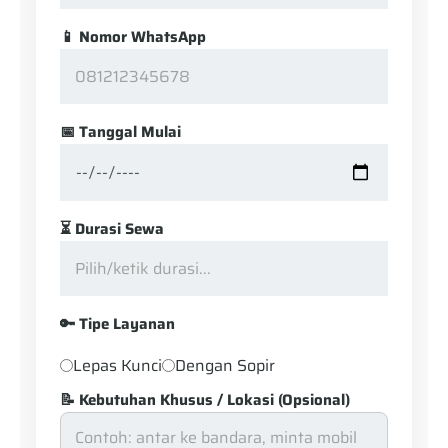
📱 Nomor WhatsApp
📅 Tanggal Mulai
⏳ Durasi Sewa
🔑 Tipe Layanan
Lepas Kunci
Dengan Sopir
📝 Kebutuhan Khusus / Lokasi (Opsional)