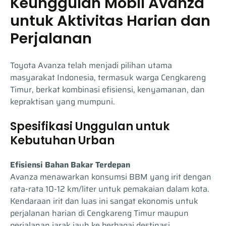
Keunggulan Mobil Avanza
untuk Aktivitas Harian dan
Perjalanan
Toyota Avanza telah menjadi pilihan utama
masyarakat Indonesia, termasuk warga Cengkareng
Timur, berkat kombinasi efisiensi, kenyamanan, dan
kepraktisan yang mumpuni.
Spesifikasi Unggulan untuk
Kebutuhan Urban
Efisiensi Bahan Bakar Terdepan
Avanza menawarkan konsumsi BBM yang irit dengan
rata-rata 10-12 km/liter untuk pemakaian dalam kota.
Kendaraan irit dan luas ini sangat ekonomis untuk
perjalanan harian di Cengkareng Timur maupun
perjalanan jarak jauh ke berbagai destinasi.