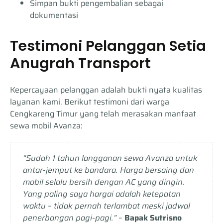
Simpan bukti pengembalian sebagai
dokumentasi
Testimoni Pelanggan Setia
Anugrah Transport
Kepercayaan pelanggan adalah bukti nyata kualitas
layanan kami. Berikut testimoni dari warga
Cengkareng Timur yang telah merasakan manfaat
sewa mobil Avanza:
“Sudah 1 tahun langganan sewa Avanza untuk
antar-jemput ke bandara. Harga bersaing dan
mobil selalu bersih dengan AC yang dingin.
Yang paling saya hargai adalah ketepatan
waktu – tidak pernah terlambat meski jadwal
penerbangan pagi-pagi.”
–
Bapak Sutrisno