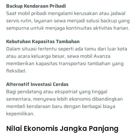
Backup Kendaraan Pribadi
Saat mobil pribadi mengalami kerusakan atau jadwal
servis rutin, layanan sewa menjadi solusi backup yang
sempurna untuk menjaga kontinuitas aktivitas harian.
Kebutuhan Kapasitas Tambahan
Dalam situasi tertentu seperti ada tamu dari luar kota
atau acara keluarga besar, sewa mobil Avanza
memberikan kapasitas transportasi tambahan yang
fleksibel.
Alternatif Investasi Cerdas
Bagi pendatang atau ekspatriat yang tinggal
sementara, menyewa lebih ekonomis dibandingkan
membeli kendaraan baru dengan berbagai biaya
kepemilikan.
Nilai Ekonomis Jangka Panjang