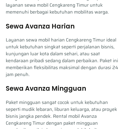
layanan sewa mobil Cengkareng Timur untuk
memenuhi berbagai kebutuhan mobilitas warga.
Sewa Avanza Harian
Layanan sewa mobil harian Cengkareng Timur ideal
untuk kebutuhan singkat seperti perjalanan bisnis,
kunjungan luar kota dalam sehari, atau saat
kendaraan pribadi sedang dalam perbaikan. Paket ini
memberikan fleksibilitas maksimal dengan durasi 24
jam penuh.
Sewa Avanza Mingguan
Paket mingguan sangat cocok untuk kebutuhan
seperti mudik lebaran, liburan keluarga, atau proyek
bisnis jangka pendek. Rental mobil Avanza
Cengkareng Timur dengan paket mingguan