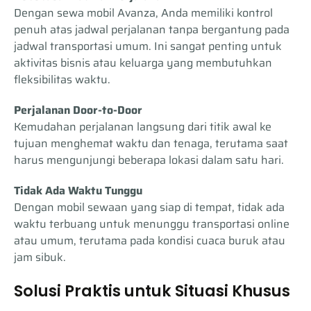
Dengan sewa mobil Avanza, Anda memiliki kontrol
penuh atas jadwal perjalanan tanpa bergantung pada
jadwal transportasi umum. Ini sangat penting untuk
aktivitas bisnis atau keluarga yang membutuhkan
fleksibilitas waktu.
Perjalanan Door-to-Door
Kemudahan perjalanan langsung dari titik awal ke
tujuan menghemat waktu dan tenaga, terutama saat
harus mengunjungi beberapa lokasi dalam satu hari.
Tidak Ada Waktu Tunggu
Dengan mobil sewaan yang siap di tempat, tidak ada
waktu terbuang untuk menunggu transportasi online
atau umum, terutama pada kondisi cuaca buruk atau
jam sibuk.
Solusi Praktis untuk Situasi Khusus