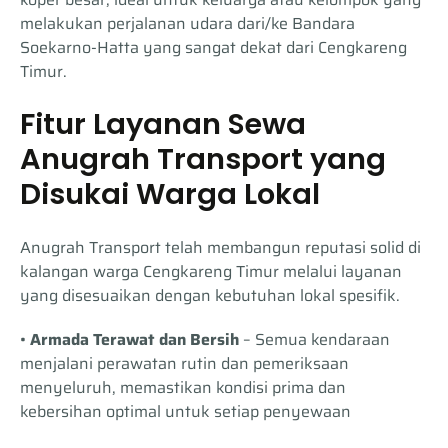
melakukan perjalanan udara dari/ke Bandara
Soekarno-Hatta yang sangat dekat dari Cengkareng
Timur.
Fitur Layanan Sewa
Anugrah Transport yang
Disukai Warga Lokal
Anugrah Transport telah membangun reputasi solid di
kalangan warga Cengkareng Timur melalui layanan
yang disesuaikan dengan kebutuhan lokal spesifik.
•
Armada Terawat dan Bersih
– Semua kendaraan
menjalani perawatan rutin dan pemeriksaan
menyeluruh, memastikan kondisi prima dan
kebersihan optimal untuk setiap penyewaan