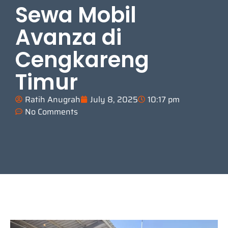
Sewa Mobil
Avanza di
Cengkareng
Timur
Ratih Anugrah
July 8, 2025
10:17 pm
No Comments