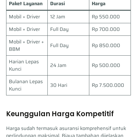
Paket Layanan
Durasi
Harga
Mobil + Driver
12 Jam
Rp 550.000
Mobil + Driver
Full Day
Rp 700.000
Mobil + Driver +
Full Day
Rp 850.000
BBM
Harian Lepas
24 Jam
Rp 500.000
Kunci
Bulanan Lepas
30 Hari
Rp 7.500.000
Kunci
Keunggulan Harga Kompetitif
Harga sudah termasuk asuransi komprehensif untuk
perlindungan maksimal. Biaya tambahan dijelaskan