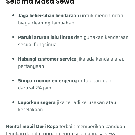
Selama Masa Sewa
Jaga kebersihan kendaraan
untuk menghindari
biaya cleaning tambahan
Patuhi aturan lalu lintas
dan gunakan kendaraan
sesuai fungsinya
Hubungi customer service
jika ada kendala atau
pertanyaan
Simpan nomor emergency
untuk bantuan
darurat 24 jam
Laporkan segera
jika terjadi kerusakan atau
kecelakaan
Rental mobil Duri Kepa
terbaik memberikan panduan
lengkap dan dukungan penuh selama masa sewa