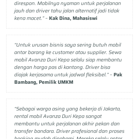
direspon. Mobilnya nyaman untuk perjalanan
jauh dan driver tahu jalan alternatif jadi tidak
kena macet.”
–
Kak Dina, Mahasiswi
“Untuk urusan bisnis saya sering butuh mobil
antar barang ke customer atau supplier. Sewa
mobil Avanza Duri Kepa selalu siap membantu
dengan harga pas di kantong. Driver bisa
diajak kerjasama untuk jadwal fleksibel.”
–
Pak
Bambang, Pemilik UMKM
“Sebagai warga asing yang bekerja di Jakarta,
rental mobil Avanza Duri Kepa sangat
membantu untuk perjalanan akhir pekan dan
transfer bandara. Driver profesional dan proses
booking mudah dipahami. Mereka selalu antar