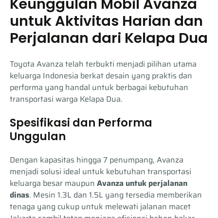
Keunggulan Mobil Avanza
untuk Aktivitas Harian dan
Perjalanan dari Kelapa Dua
Toyota Avanza telah terbukti menjadi pilihan utama
keluarga Indonesia berkat desain yang praktis dan
performa yang handal untuk berbagai kebutuhan
transportasi warga Kelapa Dua.
Spesifikasi dan Performa
Unggulan
Dengan kapasitas hingga 7 penumpang, Avanza
menjadi solusi ideal untuk kebutuhan transportasi
keluarga besar maupun
Avanza untuk perjalanan
dinas
. Mesin 1.3L dan 1.5L yang tersedia memberikan
tenaga yang cukup untuk melewati jalanan macet