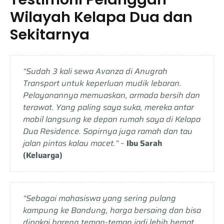
Wilayah Kelapa Dua dan
Sekitarnya
“Sudah 3 kali sewa Avanza di Anugrah
Transport untuk keperluan mudik lebaran.
Pelayanannya memuaskan, armada bersih dan
terawat. Yang paling saya suka, mereka antar
mobil langsung ke depan rumah saya di Kelapa
Dua Residence. Sopirnya juga ramah dan tau
jalan pintas kalau macet.”
–
Ibu Sarah
(Keluarga)
“Sebagai mahasiswa yang sering pulang
kampung ke Bandung, harga bersaing dan bisa
dipakai bareng teman-teman jadi lebih hemat.