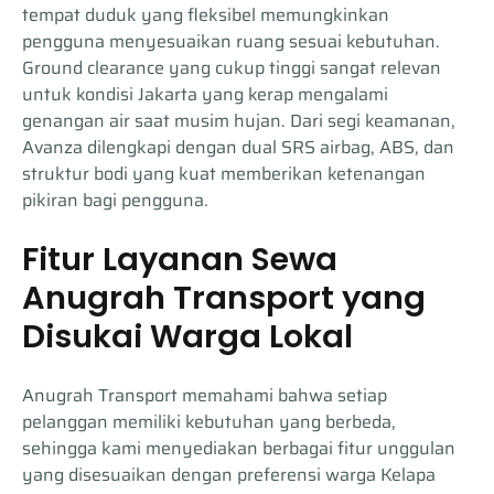
tempat duduk yang fleksibel memungkinkan
pengguna menyesuaikan ruang sesuai kebutuhan.
Ground clearance yang cukup tinggi sangat relevan
untuk kondisi Jakarta yang kerap mengalami
genangan air saat musim hujan. Dari segi keamanan,
Avanza dilengkapi dengan dual SRS airbag, ABS, dan
struktur bodi yang kuat memberikan ketenangan
pikiran bagi pengguna.
Fitur Layanan Sewa
Anugrah Transport yang
Disukai Warga Lokal
Anugrah Transport memahami bahwa setiap
pelanggan memiliki kebutuhan yang berbeda,
sehingga kami menyediakan berbagai fitur unggulan
yang disesuaikan dengan preferensi warga Kelapa