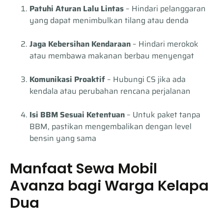
Patuhi Aturan Lalu Lintas
– Hindari pelanggaran
yang dapat menimbulkan tilang atau denda
Jaga Kebersihan Kendaraan
– Hindari merokok
atau membawa makanan berbau menyengat
Komunikasi Proaktif
– Hubungi CS jika ada
kendala atau perubahan rencana perjalanan
Isi BBM Sesuai Ketentuan
– Untuk paket tanpa
BBM, pastikan mengembalikan dengan level
bensin yang sama
Manfaat Sewa Mobil
Avanza bagi Warga Kelapa
Dua