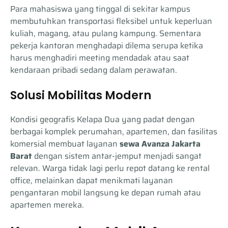
Para mahasiswa yang tinggal di sekitar kampus
membutuhkan transportasi fleksibel untuk keperluan
kuliah, magang, atau pulang kampung. Sementara
pekerja kantoran menghadapi dilema serupa ketika
harus menghadiri meeting mendadak atau saat
kendaraan pribadi sedang dalam perawatan.
Solusi Mobilitas Modern
Kondisi geografis Kelapa Dua yang padat dengan
berbagai komplek perumahan, apartemen, dan fasilitas
komersial membuat layanan
sewa Avanza Jakarta
Barat
dengan sistem antar-jemput menjadi sangat
relevan. Warga tidak lagi perlu repot datang ke rental
office, melainkan dapat menikmati layanan
pengantaran mobil langsung ke depan rumah atau
apartemen mereka.