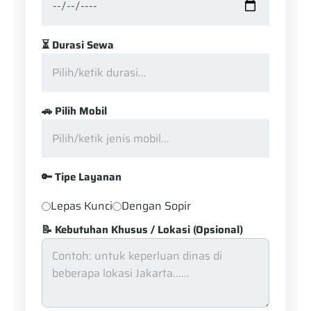
⏳ Durasi Sewa
🚗 Pilih Mobil
🔑 Tipe Layanan
Lepas Kunci
Dengan Sopir
📝 Kebutuhan Khusus / Lokasi (Opsional)