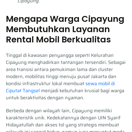
Cipayung.
Mengapa Warga Cipayung
Membutuhkan Layanan
Rental Mobil Berkualitas
Tinggal di kawasan penyangga seperti Kelurahan
Cipayung menghadirkan tantangan tersendiri. Sebagai
area transisi antara pemukiman lama dan cluster
modern, mobilitas tinggi menuju pusat Jakarta dan
kondisi infrastruktur lokal membuat
sewa mobil di
Ciputat Tangsel
menjadi kebutuhan krusial bagi warga
untuk beraktivitas dengan nyaman.
Berbeda dengan wilayah lain, Cipayung memiliki
karakteristik unik. Kedekatannya dengan UIN Syarif
Hidayatullah dan akses tol yang strategis membuat
wilayah ini sangat hidup, namun juga menuntut moda