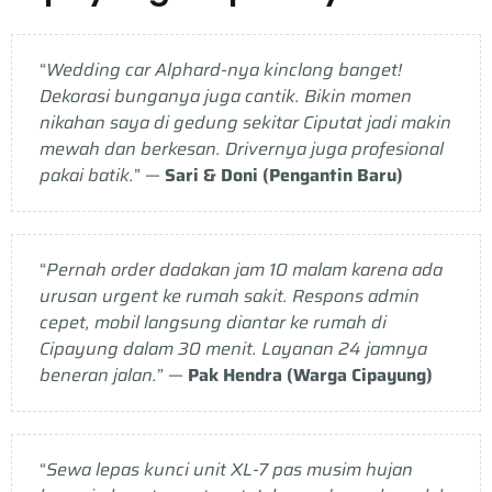
“
Wedding car Alphard-nya kinclong banget!
Dekorasi bunganya juga cantik. Bikin momen
nikahan saya di gedung sekitar Ciputat jadi makin
mewah dan berkesan. Drivernya juga profesional
pakai batik.
” —
Sari & Doni (Pengantin Baru)
“
Pernah order dadakan jam 10 malam karena ada
urusan urgent ke rumah sakit. Respons admin
cepet, mobil langsung diantar ke rumah di
Cipayung dalam 30 menit. Layanan 24 jamnya
beneran jalan.
” —
Pak Hendra (Warga Cipayung)
“
Sewa lepas kunci unit XL-7 pas musim hujan