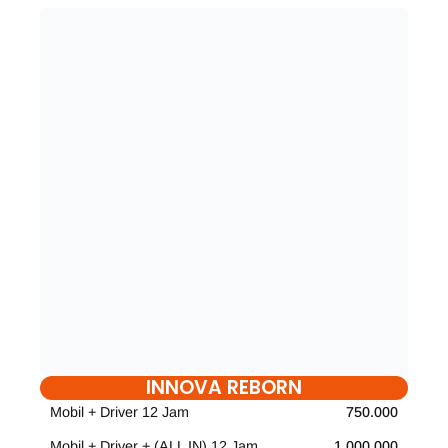
INNOVA REBORN
Mobil + Driver 12 Jam
750.000
Mobil + Driver + (ALL IN) 12 Jam
1.000.000