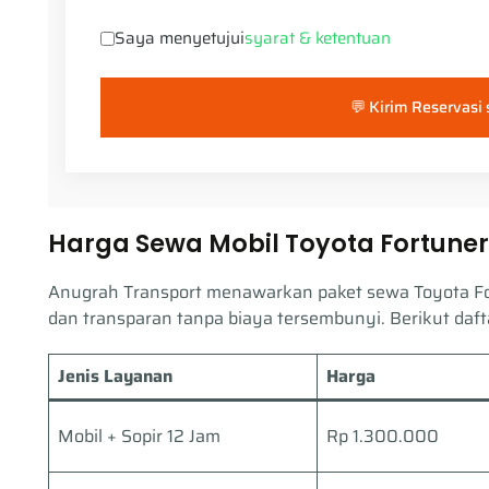
Saya menyetujui
syarat & ketentuan
💬 Kirim Reservasi
Harga Sewa Mobil Toyota Fortuner
Anugrah Transport menawarkan paket sewa Toyota For
dan transparan tanpa biaya tersembunyi. Berikut daft
Jenis Layanan
Harga
Mobil + Sopir 12 Jam
Rp 1.300.000