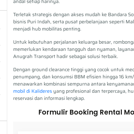
andal setiap harinya.
Terletak strategis dengan akses mudah ke Bandara S
bisnis Puri Indah, serta pusat perbelanjaan seperti M
menjadi hub mobilitas penting.
Untuk kebutuhan perjalanan keluarga besar, rombongan
memerlukan kendaraan tangguh dan nyaman, layanan s
Anugrah Transport hadir sebagai solusi terbaik.
Dengan ground clearance tinggi yang cocok untuk med
penumpang, dan konsumsi BBM efisien hingga 16 km/lit
menawarkan kombinasi sempurna antara kenyamanan 
mobil di Kalideres
yang profesional dan terpercaya, h
reservasi dan informasi lengkap.
Formulir Booking Rental Mo