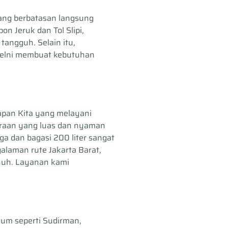
 yang berbatasan langsung
n Jeruk dan Tol Slipi,
tangguh. Selain itu,
 Pelni membuat kebutuhan
apan Kita yang melayani
daraan yang luas dan nyaman
ga dan bagasi 200 liter sangat
alaman rute Jakarta Barat,
enuh. Layanan kami
ium seperti Sudirman,