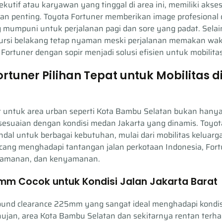
kutif atau karyawan yang tinggal di area ini, memiliki akse
han penting. Toyota Fortuner memberikan image profesional
umpuni untuk perjalanan pagi dan sore yang padat. Selain
ursi belakang tetap nyaman meski perjalanan memakan wak
Fortuner dengan sopir menjadi solusi efisien untuk mobilitas
tuner Pilihan Tepat untuk Mobilitas 
 untuk area urban seperti Kota Bambu Selatan bukan hanya
esesuaian dengan kondisi medan Jakarta yang dinamis. Toyot
ndal untuk berbagai kebutuhan, mulai dari mobilitas keluarga
ncang menghadapi tantangan jalan perkotaan Indonesia, Fo
keamanan, dan kenyamanan.
m Cocok untuk Kondisi Jalan Jakarta Barat
round clearance 225mm yang sangat ideal menghadapi kondisi
ujan, area Kota Bambu Selatan dan sekitarnya rentan terha