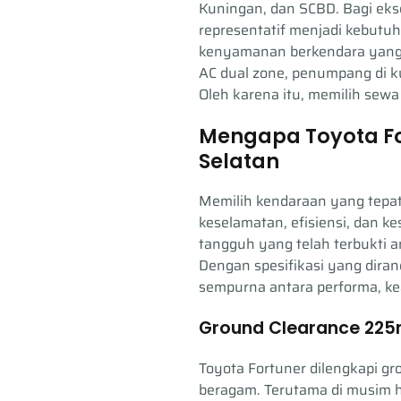
Kuningan, dan SCBD. Bagi ekse
representatif menjadi kebutu
kenyamanan berkendara yang m
AC dual zone, penumpang di k
Oleh karena itu, memilih sewa 
Mengapa Toyota For
Selatan
Memilih kendaraan yang tepat
keselamatan, efisiensi, dan k
tangguh yang telah terbukti a
Dengan spesifikasi yang dira
sempurna antara performa, 
Ground Clearance 225m
Toyota Fortuner dilengkapi g
beragam. Terutama di musim h