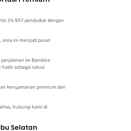
kitar 24.957 penduduk dengan
 area ini menjadi pusat
 perjalanan ke Bandara
hadir sebagai solusi
rkan kenyamanan premium dan
itas, hubungi kami di
mbu Selatan