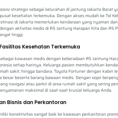
osisi strategis sebagai kelurahan di jantung Jakarta Barat
pusat kesehatan terkemuka. Dengan akses mudah ke Tol Kebo
estinasi di Jakarta memerlukan kendaraan yang nyaman dan 
t dengan aktivitas medis di RS Jantung Harapan Kita dan RS
angat tinggi.
 Fasilitas Kesehatan Terkemuka
 sebagai kawasan medis dengan keberadaan RS Jantung Har
ndonesia setiap harinya. Keluarga pasien membutuhkan ken
rumah sakit, hingga bandara. Toyota Fortuner dengan kabin le
 besar beserta barang bawaan medis. Dengan sopir berpeng
tang navigasi atau parkir di area rumah sakit yang sering p
enyamanan maksimal di saat-saat krusial keluarga Anda.
n Bisnis dan Perkantoran
liki konektivitas sangat baik ke kawasan perkantoran prem