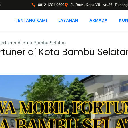
)
0812 1201 9600
Jl. Rawa Kepa VIII No.36, Tomang
TENTANG KAMI
LAYANAN
ARMADA
KON
ortuner di Kota Bambu Selatan
rtuner di Kota Bambu Selata