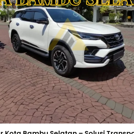
r Kota Bambu Selatan – Solusi Transp