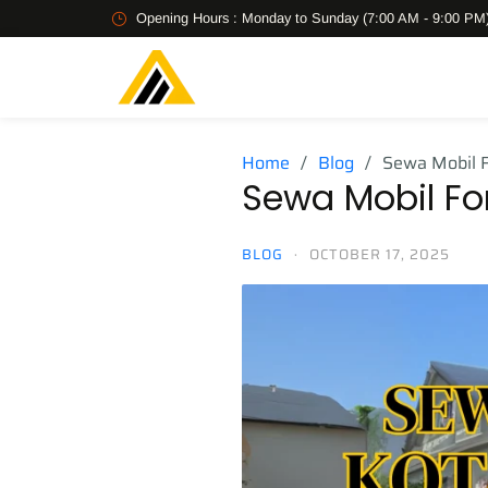
Opening Hours : Monday to Sunday (7:00 AM - 9:00 PM
Home
Blog
Sewa Mobil F
Sewa Mobil Fo
BLOG
·
OCTOBER 17, 2025