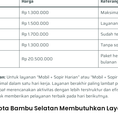
Harga
Keteran
Rp 1.300.000
Maksima
Rp 1.500.000
Layanan 
Rp 1.700.000
Sudah t
Rp 1.300.000
Tanpa so
Paket h
Rp 20.500.000
bulanan
an:
Untuk layanan “Mobil + Sopir Harian” atau “Mobil + Sopir
imal dalam satu hari kerja. Layanan berakhir paling lambat 
t merencanakan aktivitas dengan lebih terstruktur dan efis
uk memberikan pelayanan terbaik pada hari berikutnya.
ta Bambu Selatan Membutuhkan Laya