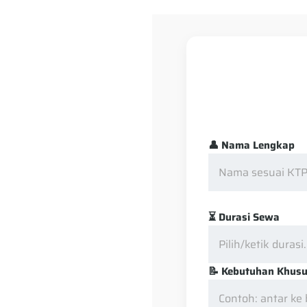
👤 Nama Lengkap
⏳ Durasi Sewa
📝 Kebutuhan Khusus