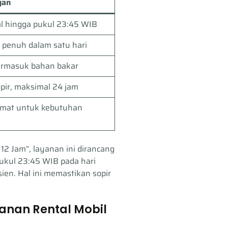
gan
l hingga pukul 23:45 WIB
penuh dalam satu hari
ermasuk bahan bakar
pir, maksimal 24 jam
emat untuk kebutuhan
 12 Jam”, layanan ini dirancang
pukul 23:45 WIB pada hari
ien. Hal ini memastikan sopir
nan Rental Mobil