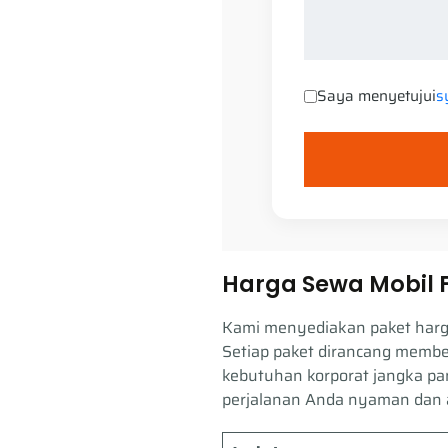
Saya menyetujui
s
Harga Sewa Mobil 
Kami menyediakan paket harga
Setiap paket dirancang member
kebutuhan korporat jangka pa
perjalanan Anda nyaman dan