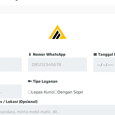
📱 Nomor WhatsApp
📅 Tanggal 
🔑 Tipe Layanan
Lepas Kunci
Dengan Sopir
 / Lokasi (Opsional)