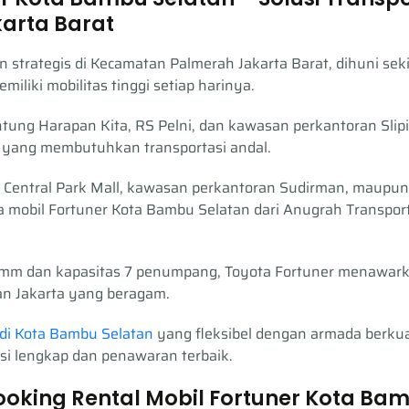
karta Barat
n strategis di Kecamatan Palmerah Jakarta Barat, dihuni se
iliki mobilitas tinggi setiap harinya.
tung Harapan Kita, RS Pelni, dan kawasan perkantoran Slipi,
is yang membutuhkan transportasi andal.
 Central Park Mall, kawasan perkantoran Sudirman, maupun
 mobil Fortuner Kota Bambu Selatan dari Anugrah Transport 
5mm dan kapasitas 7 penumpang, Toyota Fortuner menawa
n Jakarta yang beragam.
di Kota Bambu Selatan
yang fleksibel dengan armada berkual
si lengkap dan penawaran terbaik.
ooking Rental Mobil Fortuner Kota Ba