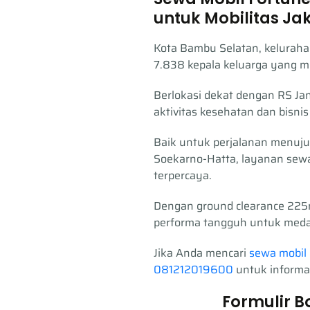
untuk Mobilitas Ja
Kota Bambu Selatan, keluraha
7.838 kepala keluarga yang mem
Berlokasi dekat dengan RS Jan
aktivitas kesehatan dan bisn
Baik untuk perjalanan menuju
Soekarno-Hatta, layanan sewa
terpercaya.
Dengan ground clearance 22
performa tangguh untuk meda
Jika Anda mencari
sewa mobil 
081212019600
untuk informa
Formulir B