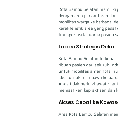
Kota Bambu Selatan memiliki p
dengan area perkantoran dan 
mobilitas warga ke berbagai d
karakteristik area yang pada
transportasi keluarga pasien s
Lokasi Strategis Dekat
Kota Bambu Selatan terkenal
ribuan pasien dari seluruh I
untuk mobilitas antar hotel, 
ideal untuk membawa keluarga
Anda tidak perlu khawatir ten
memastikan kepraktisan dan k
Akses Cepat ke Kawasa
Area Kota Bambu Selatan memi