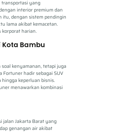
s transportasi yang
 dengan interior premium dan
 itu, dengan sistem pendingin
tu lama akibat kemacetan.
 korporat harian.
di Kota Bambu
 soal kenyamanan, tetapi juga
a Fortuner hadir sebagai SUV
 hingga keperluan bisnis.
rtuner menawarkan kombinasi
 jalan Jakarta Barat yang
dap genangan air akibat