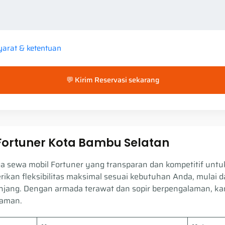
yarat & ketentuan
💬 Kirim Reservasi sekarang
Fortuner Kota Bambu Selatan
 sewa mobil Fortuner yang transparan dan kompetitif untu
ikan fleksibilitas maksimal sesuai kebutuhan Anda, mulai da
njang. Dengan armada terawat dan sopir berpengalaman, ka
 aman.