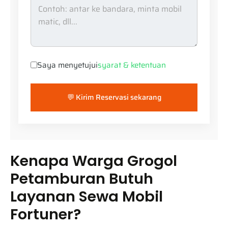
Saya menyetujui
syarat & ketentuan
💬 Kirim Reservasi sekarang
Kenapa Warga Grogol
Petamburan Butuh
Layanan Sewa Mobil
Fortuner?