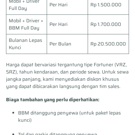
Mobil + Driver
Per Hari
Rp 1.500.000
Full Day
Mobil + Driver +
Per Hari
Rp 1.700.000
BBM Full Day
Bulanan Lepas
Per Bulan
Rp 20.500.000
Kunci
Harga dapat bervariasi tergantung tipe Fortuner (VRZ,
SRZ), tahun kendaraan, dan periode sewa. Untuk sewa
jangka panjang, kami menyediakan diskon khusus
yang dapat dibicarakan langsung dengan tim sales.
Biaya tambahan yang perlu diperhatikan:
BBM ditanggung penyewa (untuk paket lepas
kunci)
Tol dan parkir ditanggung penyewa