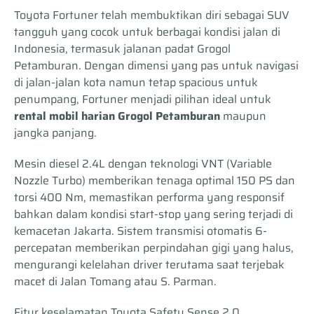
Toyota Fortuner telah membuktikan diri sebagai SUV
tangguh yang cocok untuk berbagai kondisi jalan di
Indonesia, termasuk jalanan padat Grogol
Petamburan. Dengan dimensi yang pas untuk navigasi
di jalan-jalan kota namun tetap spacious untuk
penumpang, Fortuner menjadi pilihan ideal untuk
rental mobil harian Grogol Petamburan
maupun
jangka panjang.
Mesin diesel 2.4L dengan teknologi VNT (Variable
Nozzle Turbo) memberikan tenaga optimal 150 PS dan
torsi 400 Nm, memastikan performa yang responsif
bahkan dalam kondisi start-stop yang sering terjadi di
kemacetan Jakarta. Sistem transmisi otomatis 6-
percepatan memberikan perpindahan gigi yang halus,
mengurangi kelelahan driver terutama saat terjebak
macet di Jalan Tomang atau S. Parman.
Fitur keselamatan Toyota Safety Sense 2.0