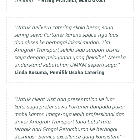
Tomang.”
–
Rizky Pratama, Mahasiswa
“Untuk delivery catering skala besar, saya
sering sewa Fortuner karena space-nya luas
dan akses ke berbagai lokasi mudah. Tim
Anugrah Transport selalu siap support bisnis
saya dengan pelayanan yang fleksibel. Mereka
understand kebutuhan UMKM seperti saya.”
–
Linda Kusuma, Pemilik Usaha Catering
“Untuk client visit dan presentation ke luar
kota, saya prefer sewa Fortuner daripada pakai
mobil kantor. Image-nya lebih professional dan
driver Anugrah Transport tahu betul rute
terbaik dari Grogol Petamburan ke berbagai
destinasi. Service excellence yang konsisten!”
–