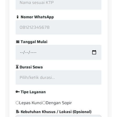
📱 Nomor WhatsApp
📅 Tanggal Mulai
⏳ Durasi Sewa
🔑 Tipe Layanan
Lepas Kunci
Dengan Sopir
📝 Kebutuhan Khusus / Lokasi (Opsional)