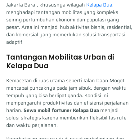
Jakarta Barat, khususnya wilayah
Kelapa Dua
,
menghadapi tantangan mobilitas yang kompleks
seiring pertumbuhan ekonomi dan populasi yang
pesat. Area ini menjadi hub aktivitas bisnis, residential,
dan komersial yang memerlukan solusi transportasi
adaptif.
Tantangan Mobilitas Urban di
Kelapa Dua
Kemacetan di ruas utama seperti Jalan Daan Mogot
mencapai puncaknya pada jam sibuk, dengan waktu
tempuh yang bisa berlipat ganda. Kondisi ini
mempengaruhi produktivitas dan efisiensi perjalanan
harian.
Sewa mobil fortuner Kelapa Dua
menjadi
solusi strategis karena memberikan fleksibilitas rute
dan waktu perjalanan.
Keterbatasan area parkir di pusat perbelanjaan dan