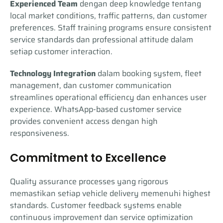
Experienced Team
dengan deep knowledge tentang
local market conditions, traffic patterns, dan customer
preferences. Staff training programs ensure consistent
service standards dan professional attitude dalam
setiap customer interaction.
Technology Integration
dalam booking system, fleet
management, dan customer communication
streamlines operational efficiency dan enhances user
experience. WhatsApp-based customer service
provides convenient access dengan high
responsiveness.
Commitment to Excellence
Quality assurance processes yang rigorous
memastikan setiap vehicle delivery memenuhi highest
standards. Customer feedback systems enable
continuous improvement dan service optimization