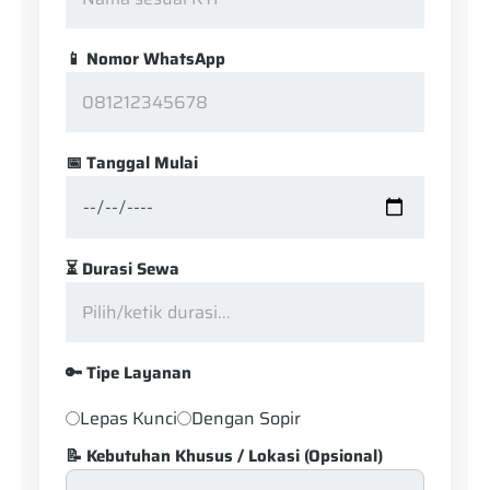
📱 Nomor WhatsApp
📅 Tanggal Mulai
⏳ Durasi Sewa
🔑 Tipe Layanan
Lepas Kunci
Dengan Sopir
📝 Kebutuhan Khusus / Lokasi (Opsional)