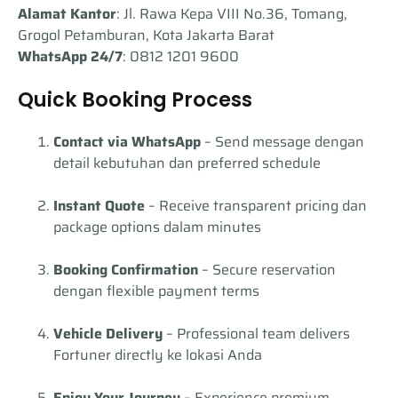
Alamat Kantor
: Jl. Rawa Kepa VIII No.36, Tomang,
Grogol Petamburan, Kota Jakarta Barat
WhatsApp 24/7
: 0812 1201 9600
Quick Booking Process
Contact via WhatsApp
– Send message dengan
detail kebutuhan dan preferred schedule
Instant Quote
– Receive transparent pricing dan
package options dalam minutes
Booking Confirmation
– Secure reservation
dengan flexible payment terms
Vehicle Delivery
– Professional team delivers
Fortuner directly ke lokasi Anda
Enjoy Your Journey
– Experience premium