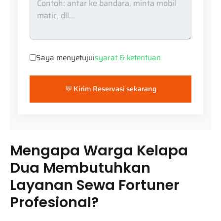
Saya menyetujui
syarat & ketentuan
💬 Kirim Reservasi sekarang
Mengapa Warga Kelapa
Dua Membutuhkan
Layanan Sewa Fortuner
Profesional?