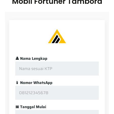
Mobil Fortuner Tambora
👤 Nama Lengkap
📱 Nomor WhatsApp
📅 Tanggal Mulai