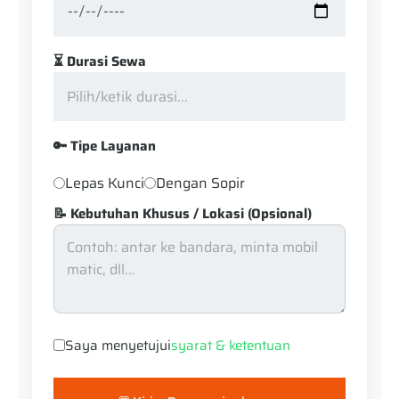
⏳ Durasi Sewa
🔑 Tipe Layanan
Lepas Kunci
Dengan Sopir
📝 Kebutuhan Khusus / Lokasi (Opsional)
Saya menyetujui
syarat & ketentuan