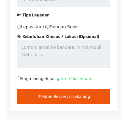
🔑 Tipe Layanan
Lepas Kunci
Dengan Sopir
📝 Kebutuhan Khusus / Lokasi (Opsional)
Saya menyetujui
syarat & ketentuan
💬 Kirim Reservasi sekarang