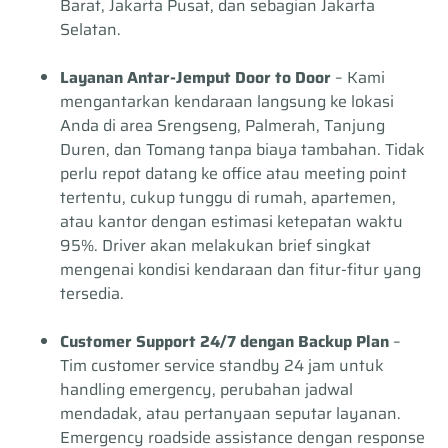
Barat, Jakarta Pusat, dan sebagian Jakarta
Selatan.
Layanan Antar-Jemput Door to Door
– Kami
mengantarkan kendaraan langsung ke lokasi
Anda di area Srengseng, Palmerah, Tanjung
Duren, dan Tomang tanpa biaya tambahan. Tidak
perlu repot datang ke office atau meeting point
tertentu, cukup tunggu di rumah, apartemen,
atau kantor dengan estimasi ketepatan waktu
95%. Driver akan melakukan brief singkat
mengenai kondisi kendaraan dan fitur-fitur yang
tersedia.
Customer Support 24/7 dengan Backup Plan
–
Tim customer service standby 24 jam untuk
handling emergency, perubahan jadwal
mendadak, atau pertanyaan seputar layanan.
Emergency roadside assistance dengan response