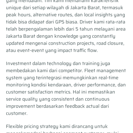
yang mendalam. Tim kami memahami karakteristik
unique dari setiap wilayah di Jakarta Barat, termasuk
peak hours, alternative routes, dan local insights yang
tidak bisa didapat dari GPS biasa. Driver kami rata-rata
telah berpengalaman lebih dari 5 tahun melayani area
Jakarta Barat dengan knowledge yang constantly
updated mengenai construction projects, road closure,
atau event-event yang impact traffic flow.
Investment dalam technology dan training juga
membedakan kami dari competitor. Fleet management
system yang terintegrasi memungkinkan real-time
monitoring kondisi kendaraan, driver performance, dan
customer satisfaction metrics. Hal ini memastikan
service quality yang consistent dan continuous
improvement berdasarkan feedback actual dari
customer.
Flexible pricing strategy kami dirancang untuk