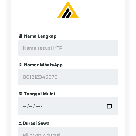
👤 Nama Lengkap
📱 Nomor WhatsApp
📅 Tanggal Mulai
⏳ Durasi Sewa