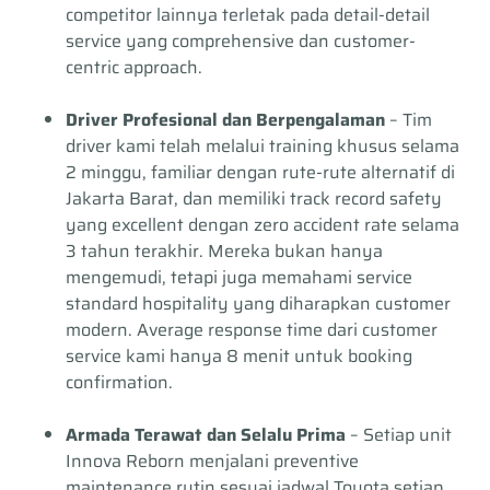
competitor lainnya terletak pada detail-detail
service yang comprehensive dan customer-
centric approach.
Driver Profesional dan Berpengalaman
– Tim
driver kami telah melalui training khusus selama
2 minggu, familiar dengan rute-rute alternatif di
Jakarta Barat, dan memiliki track record safety
yang excellent dengan zero accident rate selama
3 tahun terakhir. Mereka bukan hanya
mengemudi, tetapi juga memahami service
standard hospitality yang diharapkan customer
modern. Average response time dari customer
service kami hanya 8 menit untuk booking
confirmation.
Armada Terawat dan Selalu Prima
– Setiap unit
Innova Reborn menjalani preventive
maintenance rutin sesuai jadwal Toyota setiap