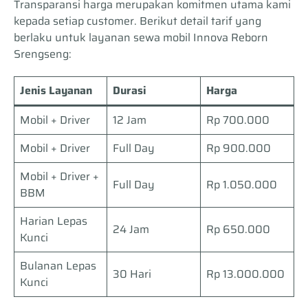
Transparansi harga merupakan komitmen utama kami
kepada setiap customer. Berikut detail tarif yang
berlaku untuk layanan sewa mobil Innova Reborn
Srengseng:
Jenis Layanan
Durasi
Harga
Mobil + Driver
12 Jam
Rp 700.000
Mobil + Driver
Full Day
Rp 900.000
Mobil + Driver +
Full Day
Rp 1.050.000
BBM
Harian Lepas
24 Jam
Rp 650.000
Kunci
Bulanan Lepas
30 Hari
Rp 13.000.000
Kunci