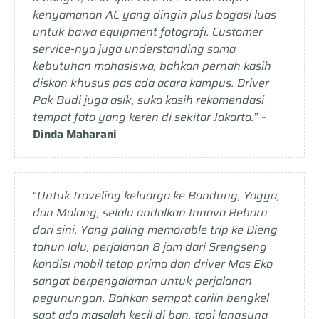
kenyamanan AC yang dingin plus bagasi luas
untuk bawa equipment fotografi. Customer
service-nya juga understanding sama
kebutuhan mahasiswa, bahkan pernah kasih
diskon khusus pas ada acara kampus. Driver
Pak Budi juga asik, suka kasih rekomendasi
tempat foto yang keren di sekitar Jakarta.
” –
Dinda Maharani
“
Untuk traveling keluarga ke Bandung, Yogya,
dan Malang, selalu andalkan Innova Reborn
dari sini. Yang paling memorable trip ke Dieng
tahun lalu, perjalanan 8 jam dari Srengseng
kondisi mobil tetap prima dan driver Mas Eko
sangat berpengalaman untuk perjalanan
pegunungan. Bahkan sempat cariin bengkel
saat ada masalah kecil di ban, tapi langsung