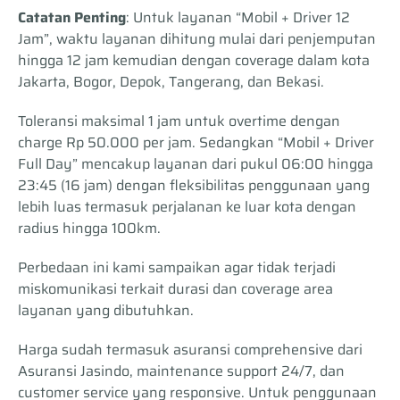
Catatan Penting
: Untuk layanan “Mobil + Driver 12
Jam”, waktu layanan dihitung mulai dari penjemputan
hingga 12 jam kemudian dengan coverage dalam kota
Jakarta, Bogor, Depok, Tangerang, dan Bekasi.
Toleransi maksimal 1 jam untuk overtime dengan
charge Rp 50.000 per jam. Sedangkan “Mobil + Driver
Full Day” mencakup layanan dari pukul 06:00 hingga
23:45 (16 jam) dengan fleksibilitas penggunaan yang
lebih luas termasuk perjalanan ke luar kota dengan
radius hingga 100km.
Perbedaan ini kami sampaikan agar tidak terjadi
miskomunikasi terkait durasi dan coverage area
layanan yang dibutuhkan.
Harga sudah termasuk asuransi comprehensive dari
Asuransi Jasindo, maintenance support 24/7, dan
customer service yang responsive. Untuk penggunaan