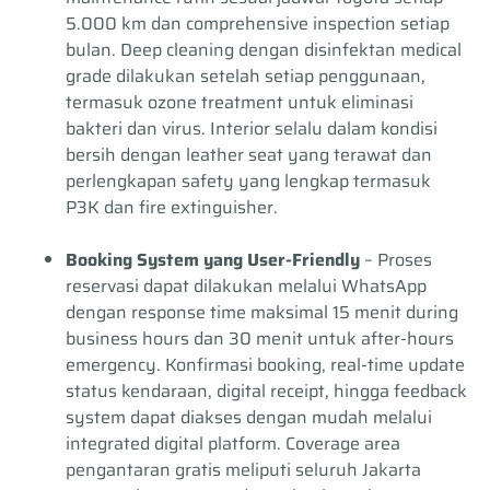
5.000 km dan comprehensive inspection setiap
bulan. Deep cleaning dengan disinfektan medical
grade dilakukan setelah setiap penggunaan,
termasuk ozone treatment untuk eliminasi
bakteri dan virus. Interior selalu dalam kondisi
bersih dengan leather seat yang terawat dan
perlengkapan safety yang lengkap termasuk
P3K dan fire extinguisher.
Booking System yang User-Friendly
– Proses
reservasi dapat dilakukan melalui WhatsApp
dengan response time maksimal 15 menit during
business hours dan 30 menit untuk after-hours
emergency. Konfirmasi booking, real-time update
status kendaraan, digital receipt, hingga feedback
system dapat diakses dengan mudah melalui
integrated digital platform. Coverage area
pengantaran gratis meliputi seluruh Jakarta