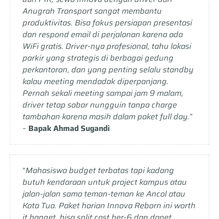
Anugrah Transport sangat membantu
produktivitas. Bisa fokus persiapan presentasi
dan respond email di perjalanan karena ada
WiFi gratis. Driver-nya profesional, tahu lokasi
parkir yang strategis di berbagai gedung
perkantoran, dan yang penting selalu standby
kalau meeting mendadak diperpanjang.
Pernah sekali meeting sampai jam 9 malam,
driver tetap sabar nungguin tanpa charge
tambahan karena masih dalam paket full day.
”
–
Bapak Ahmad Sugandi
“
Mahasiswa budget terbatas tapi kadang
butuh kendaraan untuk project kampus atau
jalan-jalan sama teman-teman ke Ancol atau
Kota Tua. Paket harian Innova Reborn ini worth
it banget, bisa split cost ber-6 dan dapet