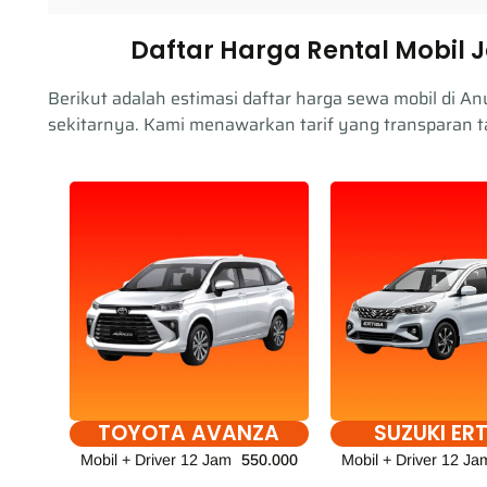
Daftar Harga Rental Mobil 
Berikut adalah estimasi daftar harga sewa mobil di A
sekitarnya. Kami menawarkan tarif yang transparan t
TOYOTA AVANZA
SUZUKI ER
Mobil + Driver 12 Jam
550.000
Mobil + Driver 12 Ja