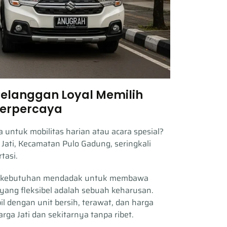
 Pelanggan Loyal Memilih
Terpercaya
 untuk mobilitas harian atau acara spesial?
Jati, Kecamatan Pulo Gadung, seringkali
tasi.
ngga kebutuhan mendadak untuk membawa
 yang fleksibel adalah sebuah keharusan.
 dengan unit bersih, terawat, dan harga
ga Jati dan sekitarnya tanpa ribet.