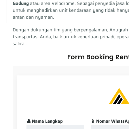
Gadung
atau area Velodrome. Sebagai penyedia jasa l
untuk menghadirkan unit kendaraan yang tidak hanya l
aman dan nyaman.
Dengan dukungan tim yang berpengalaman, Anugrah 
transportasi Anda, baik untuk keperluan pribadi, oper
sakral.
Form Booking Rent
👤 Nama Lengkap
📱 Nomor WhatsA