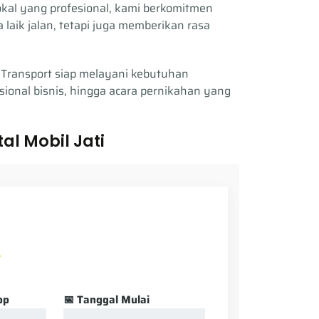
okal yang profesional, kami berkomitmen
aik jalan, tetapi juga memberikan rasa
Transport siap melayani kebutuhan
asional bisnis, hingga acara pernikahan yang
al Mobil Jati
pp
📅 Tanggal Mulai