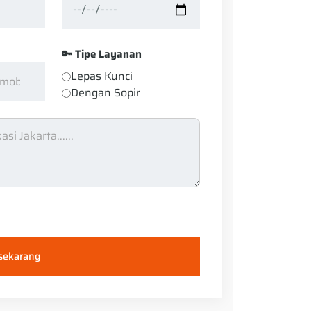
🔑 Tipe Layanan
Lepas Kunci
Dengan Sopir
 sekarang