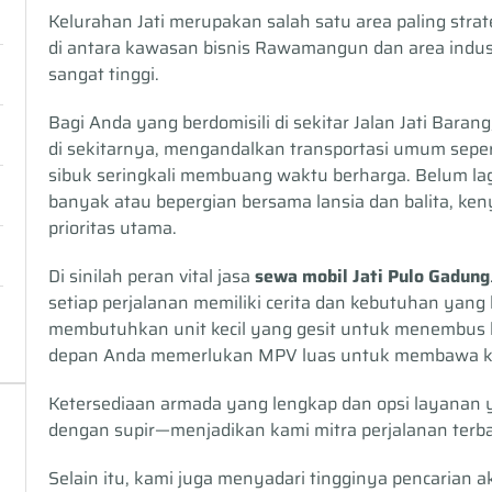
Kelurahan Jati merupakan salah satu area paling strat
di antara kawasan bisnis Rawamangun dan area industr
sangat tinggi.
Bagi Anda yang berdomisili di sekitar Jalan Jati Bara
di sekitarnya, mengandalkan transportasi umum seper
sibuk seringkali membuang waktu berharga. Belum l
banyak atau bepergian bersama lansia dan balita, ke
prioritas utama.
Di sinilah peran vital jasa
sewa mobil Jati Pulo Gadung
setiap perjalanan memiliki cerita dan kebutuhan yang
membutuhkan unit kecil yang gesit untuk menembus
depan Anda memerlukan MPV luas untuk membawa ke
Ketersediaan armada yang lengkap dan opsi layanan 
dengan supir—menjadikan kami mitra perjalanan terbai
Selain itu, kami juga menyadari tingginya pencarian 