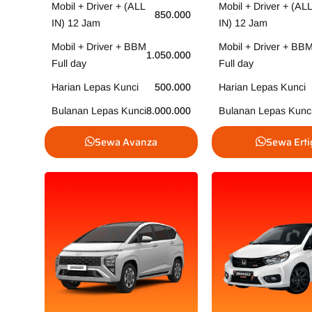
Mobil + Driver + (ALL
Mobil + Driver + (ALL
850.000
IN) 12 Jam
IN) 12 Jam
Mobil + Driver + BBM
Mobil + Driver + BB
1.050.000
Full day
Full day
Harian Lepas Kunci
500.000
Harian Lepas Kunci
Bulanan Lepas Kunci
8.000.000
Bulanan Lepas Kunc
Sewa Avanza
Sewa Erti