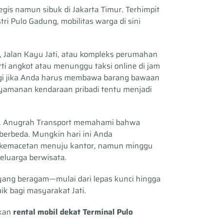
egis namun sibuk di Jakarta Timur. Terhimpit
i Pulo Gadung, mobilitas warga di sini
ng, Jalan Kayu Jati, atau kompleks perumahan
ti angkot atau menunggu taksi online di jam
agi jika Anda harus membawa barang bawaan
nyamanan kendaraan pribadi tentu menjadi
. Anugrah Transport memahami bahwa
 berbeda. Mungkin hari ini Anda
 kemacetan menuju kantor, namun minggu
luarga berwisata.
yang beragam—mulai dari lepas kunci hingga
k bagi masyarakat Jati.
akan
rental mobil dekat Terminal Pulo