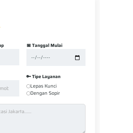
pp
📅 Tanggal Mulai
🔑 Tipe Layanan
Lepas Kunci
Dengan Sopir