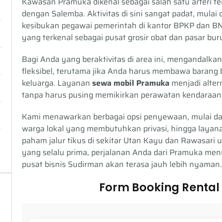
Kawasan Pramuka dikenal sebagai salah satu arter
dengan Salemba. Aktivitas di sini sangat padat, mulai 
kesibukan pegawai pemerintah di kantor BPKP dan BNP
yang terkenal sebagai pusat grosir obat dan pasar bur
Bagi Anda yang beraktivitas di area ini, mengandalka
fleksibel, terutama jika Anda harus membawa barang 
keluarga. Layanan
sewa mobil Pramuka
menjadi alter
tanpa harus pusing memikirkan perawatan kendaraan a
Kami menawarkan berbagai opsi penyewaan, mulai da
warga lokal yang membutuhkan privasi, hingga layana
paham jalur tikus di sekitar Utan Kayu dan Rawasari
yang selalu prima, perjalanan Anda dari Pramuka me
pusat bisnis Sudirman akan terasa jauh lebih nyaman.
Form Booking Rental