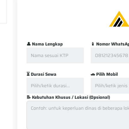
👤 Nama Lengkap
📱 Nomor WhatsA
⏳ Durasi Sewa
🚗 Pilih Mobil
📝 Kebutuhan Khusus / Lokasi (Opsional)