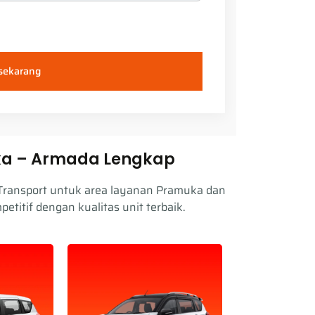
 sekarang
uka – Armada Lengkap
 Transport untuk area layanan Pramuka dan
itif dengan kualitas unit terbaik.