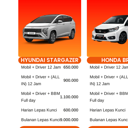
HYUNDAI STARGAZER
HONDA B
Mobil + Driver 12 Jam
650.000
Mobil + Driver 12 Ja
Mobil + Driver + (ALL
Mobil + Driver + (ALL
900.000
IN) 12 Jam
IN) 12 Jam
Mobil + Driver + BBM
Mobil + Driver + BB
1.100.000
Full day
Full day
Harian Lepas Kunci
600.000
Harian Lepas Kunci
Bulanan Lepas Kunci
9.000.000
Bulanan Lepas Kunc