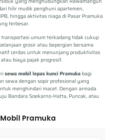
i tersibuk yang menghubungkan Rawamangun
dari hilir mudik penghuni apartemen,
B, hingga aktivitas niaga di Pasar Pramuka
ung terbesar.
n transportasi umum terkadang tidak cukup
belanjaan grosir atau bepergian bersama
natif cerdas untuk menunjang produktivitas
tau biaya pajak progresif.
ri
sewa mobil lepas kunci Pramuka
bagi
n sewa dengan sopir profesional yang
 untuk menghindari macet. Dengan armada
nuju Bandara Soekarno-Hatta, Puncak, atau
 Mobil Pramuka