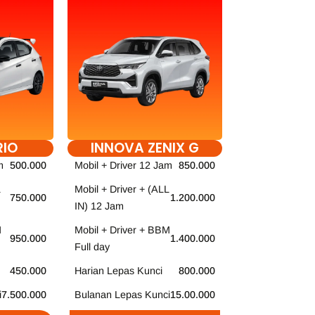
RIO
INNOVA ZENIX G
m
500.000
Mobil + Driver 12 Jam
850.000
Mobil + Driver + (ALL
750.000
1.200.000
IN) 12 Jam
M
Mobil + Driver + BBM
950.000
1.400.000
Full day
450.000
Harian Lepas Kunci
800.000
i
7.500.000
Bulanan Lepas Kunci
15.00.000