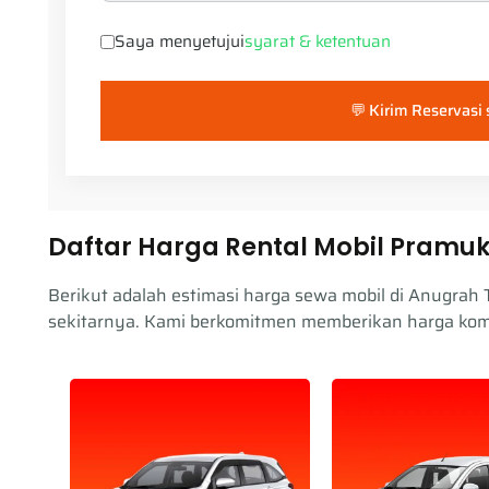
Saya menyetujui
syarat & ketentuan
💬 Kirim Reservasi
Daftar Harga Rental Mobil Pram
Berikut adalah estimasi harga sewa mobil di Anugrah
sekitarnya. Kami berkomitmen memberikan harga kompet