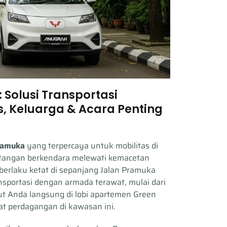
Solusi Transportasi
is, Keluarga & Acara Penting
Pramuka
yang terpercaya untuk mobilitas di
ntangan berkendara melewati kemacetan
erlaku ketat di sepanjang Jalan Pramuka
nsportasi dengan armada terawat, mulai dari
 Anda langsung di lobi apartemen Green
at perdagangan di kawasan ini.