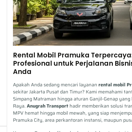
Rental Mobil Pramuka Terpercaya: 
Profesional untuk Perjalanan Bisn
Anda
Apakah Anda sedang mencari layanan
rental mobil 
sekitar Jakarta Pusat dan Timur? Kami memahami ta
Simpang Matraman hingga aturan Ganjil-Genap yang b
Raya.
Anugrah Transport
hadir memberikan solusi tra
MPV hemat hingga mobil mewah, yang siap menjemput
Pramuka City, area perkantoran instansi, maupun pus