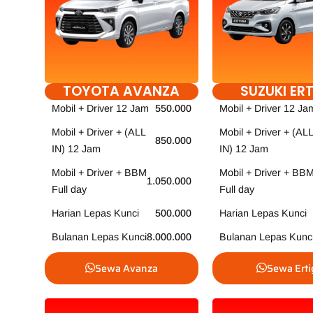
TOYOTA AVANZA
SUZUKI ER
Mobil + Driver 12 Jam
550.000
Mobil + Driver 12 Ja
Mobil + Driver + (ALL
Mobil + Driver + (ALL
850.000
IN) 12 Jam
IN) 12 Jam
Mobil + Driver + BBM
Mobil + Driver + BB
1.050.000
Full day
Full day
Harian Lepas Kunci
500.000
Harian Lepas Kunci
Bulanan Lepas Kunci
8.000.000
Bulanan Lepas Kunc
Sewa Avanza
Sewa Erti