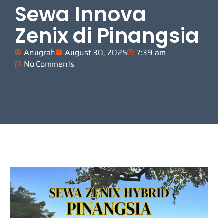
Sewa Innova
Zenix di Pinangsia
Anugrah
August 30, 2025
7:39 am
No Comments