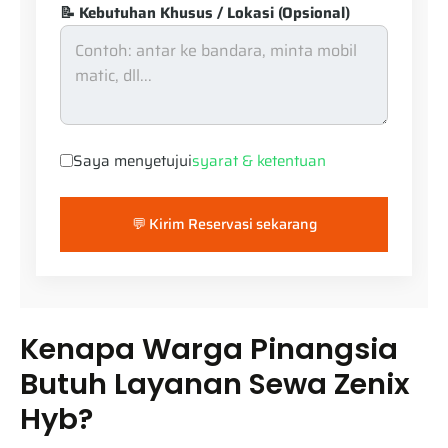
📝 Kebutuhan Khusus / Lokasi (Opsional)
Saya menyetujui
syarat & ketentuan
💬 Kirim Reservasi sekarang
Kenapa Warga Pinangsia
Butuh Layanan Sewa Zenix
Hyb?