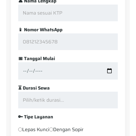
👤 Nama Lengkap
📱 Nomor WhatsApp
📅 Tanggal Mulai
⏳ Durasi Sewa
🔑 Tipe Layanan
Lepas Kunci
Dengan Sopir