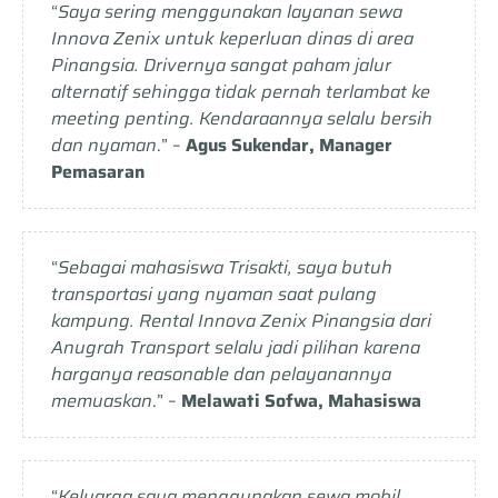
“
Saya sering menggunakan layanan sewa
Innova Zenix untuk keperluan dinas di area
Pinangsia. Drivernya sangat paham jalur
alternatif sehingga tidak pernah terlambat ke
meeting penting. Kendaraannya selalu bersih
dan nyaman
.” –
Agus Sukendar, Manager
Pemasaran
“
Sebagai mahasiswa Trisakti, saya butuh
transportasi yang nyaman saat pulang
kampung. Rental Innova Zenix Pinangsia dari
Anugrah Transport selalu jadi pilihan karena
harganya reasonable dan pelayanannya
memuaskan
.” –
Melawati Sofwa, Mahasiswa
“
Keluarga saya menggunakan sewa mobil