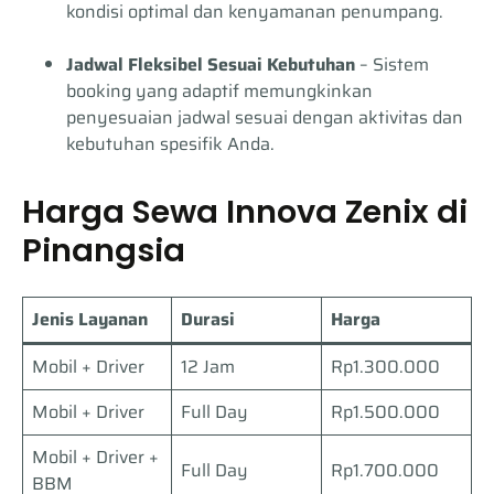
kondisi optimal dan kenyamanan penumpang.
Jadwal Fleksibel Sesuai Kebutuhan
– Sistem
booking yang adaptif memungkinkan
penyesuaian jadwal sesuai dengan aktivitas dan
kebutuhan spesifik Anda.
Harga Sewa Innova Zenix di
Pinangsia
Jenis Layanan
Durasi
Harga
Mobil + Driver
12 Jam
Rp1.300.000
Mobil + Driver
Full Day
Rp1.500.000
Mobil + Driver +
Full Day
Rp1.700.000
BBM