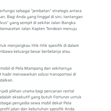
ungsi sebagai “jembatan” strategis antara
an. Bagi Anda yang tinggal di sini, tantangan
tikus” yang sempit di sekitar Jalan Bangka
kemacetan Jalan Kapten Tendean menuju
uk menjangkau titik-titik spesifik di dalam
bawa keluarga besar berbelanja atau
a mobil di Pela Mampang dan sekitarnya
t hadir menawarkan solusi transportasi di
dalkan.
njadi pilihan utama bagi pencarian rental
dalah eksekutif yang butuh Fortuner untuk
bagai penyedia sewa mobil dekat Pela
ofil jalan dan kebutuhan spesifik Anda.