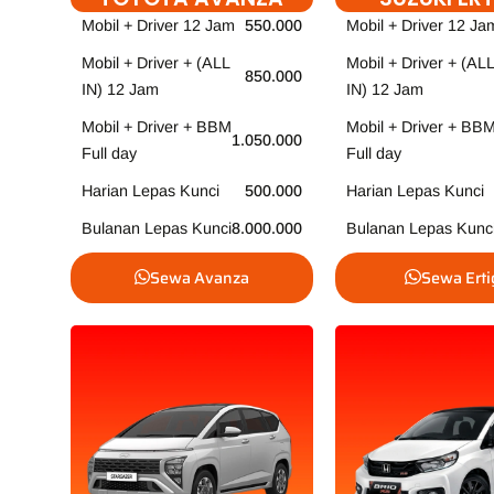
Mobil + Driver 12 Jam
550.000
Mobil + Driver 12 Ja
Mobil + Driver + (ALL
Mobil + Driver + (ALL
850.000
IN) 12 Jam
IN) 12 Jam
Mobil + Driver + BBM
Mobil + Driver + BB
1.050.000
Full day
Full day
Harian Lepas Kunci
500.000
Harian Lepas Kunci
Bulanan Lepas Kunci
8.000.000
Bulanan Lepas Kunc
Sewa Avanza
Sewa Erti