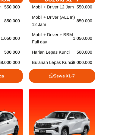
m
550.000
Mobil + Driver 12 Jam
550.000
Mobil + Driver (ALL In)
850.000
850.000
12 Jam
M
Mobil + Driver + BBM
1.050.000
1.050.000
Full day
500.000
Harian Lepas Kunci
500.000
i
8.000.000
Bulanan Lepas Kunci
8.000.000
ga
Sewa XL-7