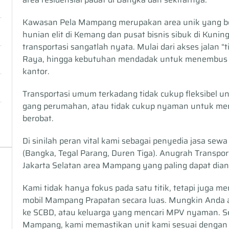
Kawasan Pela Mampang merupakan area unik yang berf
hunian elit di Kemang dan pusat bisnis sibuk di Kuning
transportasi sangatlah nyata. Mulai dari akses jalan “
Raya, hingga kebutuhan mendadak untuk menembus 
kantor.
Transportasi umum terkadang tidak cukup fleksibel unt
gang perumahan, atau tidak cukup nyaman untuk mem
berobat.
Di sinilah peran vital kami sebagai penyedia jasa sew
(Bangka, Tegal Parang, Duren Tiga). Anugrah Transpor
Jakarta Selatan area Mampang yang paling dapat dian
Kami tidak hanya fokus pada satu titik, tetapi juga me
mobil Mampang Prapatan secara luas. Mungkin Anda a
ke SCBD, atau keluarga yang mencari MPV nyaman. Se
Mampang, kami memastikan unit kami sesuai dengan pr