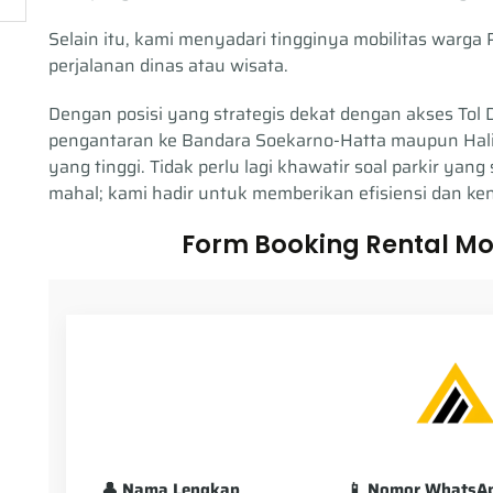
Selain itu, kami menyadari tingginya mobilitas warg
perjalanan dinas atau wisata.
Dengan posisi yang strategis dekat dengan akses Tol
pengantaran ke Bandara Soekarno-Hatta maupun Ha
yang tinggi. Tidak perlu lagi khawatir soal parkir yang
mahal; kami hadir untuk memberikan efisiensi dan k
Form Booking Rental M
👤 Nama Lengkap
📱 Nomor WhatsA