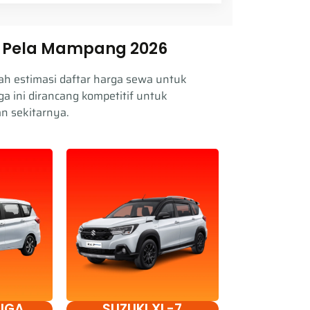
l Pela Mampang 2026
lah estimasi daftar harga sewa untuk
ga ini dirancang kompetitif untuk
n sekitarnya.
TIGA
SUZUKI XL-7