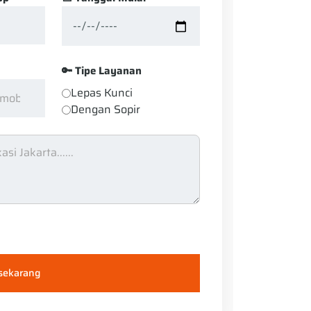
🔑 Tipe Layanan
Lepas Kunci
Dengan Sopir
 sekarang