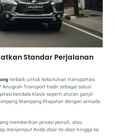
katkan Standar Perjalanan
pang
terbaik untuk kebutuhan transportasi
 Anugrah Transport hadir sebagai solusi
tasi kendala klasik seperti aturan ganjil-
di simpang Mampang Prapatan dengan armada
ang memberikan privasi penuh, atau
siap menjemput Anda
door-to-door
hingga ke