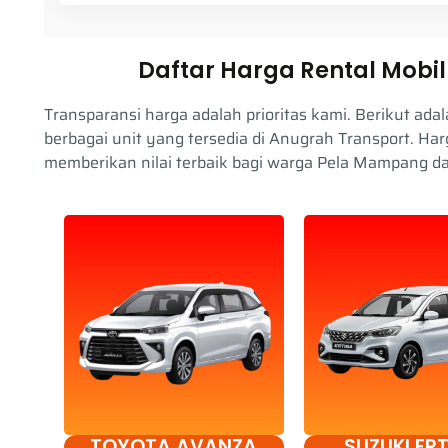
Daftar Harga Rental Mobi
Transparansi harga adalah prioritas kami. Berikut ada
berbagai unit yang tersedia di Anugrah Transport. Har
memberikan nilai terbaik bagi warga Pela Mampang da
TOYOTA AVANZA
SUZUKI ER