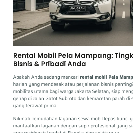
Rental Mobil Pela Mampang: Ting
Bisnis & Pribadi Anda
Apakah Anda sedang mencari
rental mobil Pela Mam
harian yang mendesak atau perjalanan bisnis penting?
mobilitas utama bagi warga Jakarta Selatan, siap menga
genap di Jalan Gatot Subroto dan kemacetan parah 
yang terawat prima.
Nikmati kemudahan layanan sewa mobil lepas kunci y
manfaatkan layanan dengan supir profesional yang 
area residensial padat di Bangka dan sekitarnya.