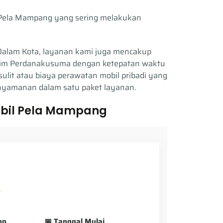
a Pela Mampang yang sering melakukan
 Dalam Kota, layanan kami juga mencakup
lim Perdanakusuma dengan ketepatan waktu
 sulit atau biaya perawatan mobil pribadi yang
enyamanan dalam satu paket layanan.
obil Pela Mampang
pp
📅 Tanggal Mulai